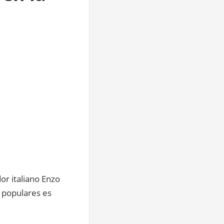
or italiano Enzo
s populares es