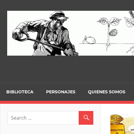
Skip
to
content
BIBLIOTECA
PERSONAJES
QUIENES SOMOS