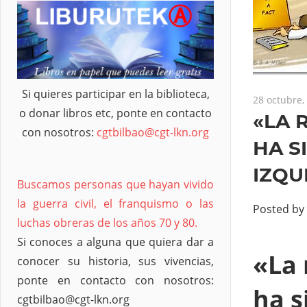
Si quieres participar en la biblioteca,
28 octubre,
o donar libros etc, ponte en contacto
«LA 
con nosotros:
cgtbilbao@cgt-lkn.org
HA S
IZQU
Buscamos personas que hayan vivido
la guerra civil, el franquismo o las
Posted by
luchas obreras de los años 70 y 80.
Si conoces a alguna que quiera dar a
«La 
conocer su historia, sus vivencias,
ponte en contacto con nosotros:
ha s
cgtbilbao@cgt-lkn.org