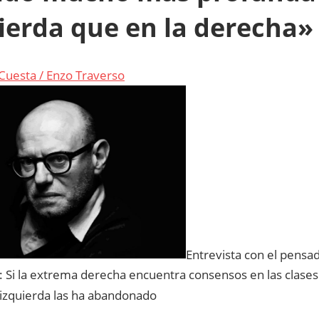
ierda que en la derecha»
Cuesta / Enzo Traverso
Entrevista con el pensad
: Si la extrema derecha encuentra consensos en las clase
 izquierda las ha abandonado