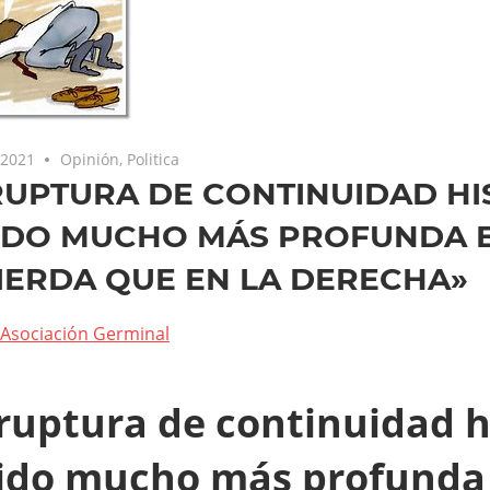
 2021
Opinión
,
Politica
RUPTURA DE CONTINUIDAD HI
IDO MUCHO MÁS PROFUNDA E
IERDA QUE EN LA DERECHA»
Asociación Germinal
ruptura de continuidad h
ido mucho más profunda 