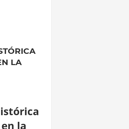
STÓRICA
N LA
istórica
en la