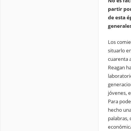
No es fác
partir po
de esta 
generales
Los comie
situarlo 
cuarenta 
Reagan hac
laboratori
generacion
jóvenes, e
Para pode
hecho una
palabras,
económicas