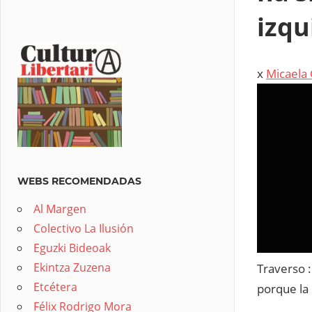
izqu
x
Micaela 
WEBS RECOMENDADAS
Al Margen
Colectivo La Ilusión
Eguzki Bideoak
Ekintza Zuzena
Traverso :
Etcétera
porque la
Félix Rodrigo Mora