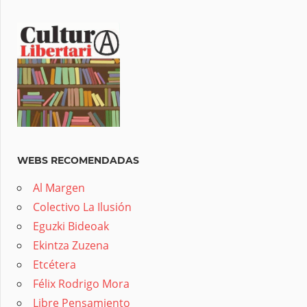
WEBS RECOMENDADAS
Al Margen
Colectivo La Ilusión
Eguzki Bideoak
Ekintza Zuzena
Etcétera
Félix Rodrigo Mora
Libre Pensamiento