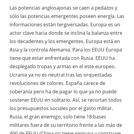
Las potencias anglosajonas se caen a pedazos y
sólo las potencias emergentes poseen energía. Las
informaciones están tergiversadas. Europa es un
actor clave hacia donde se inclina la balanza entre
los decadentes y los emergentes. Europa está en
Asia y la controla Alemania. Para los EEUU Europa
tiene que estar enfrentada con Rusia. EEUU ha
desplegado tropas y armas en el este europeo.
Ucrania ya no es neutral tras las orquestadas
revoluciones de colores. España carece de
soberanía pero ha de pagar lo que ya no puede
sostener EEUU en solitario. Así, se recortan todos
los presupuestos sociales por el gasto militar.
Rusia, el gran enemigo, solo tiene 18 bases
militares fuera de su territorio frente a las más de
400 de EEUU (China no tiene ninguna y construye