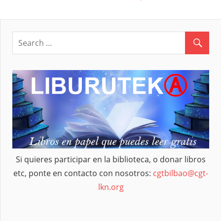
de
Post:
entradas
Si quieres participar en la biblioteca, o donar libros
etc, ponte en contacto con nosotros:
cgtbilbao@cgt-
lkn.org