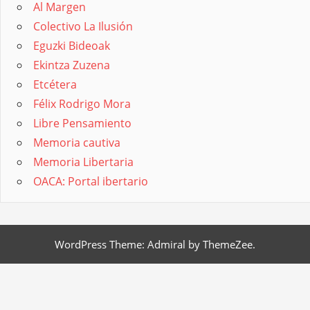
Al Margen
Colectivo La Ilusión
Eguzki Bideoak
Ekintza Zuzena
Etcétera
Félix Rodrigo Mora
Libre Pensamiento
Memoria cautiva
Memoria Libertaria
OACA: Portal ibertario
WordPress Theme: Admiral by ThemeZee.