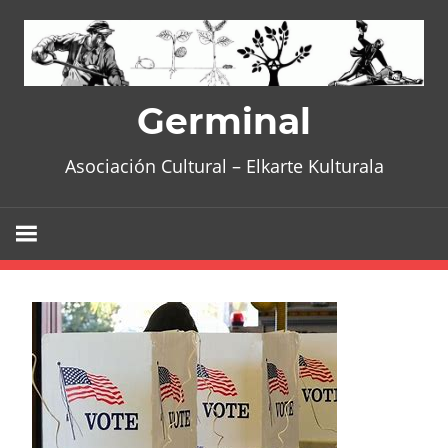
Skip
to
content
Germinal
Asociación Cultural – Elkarte Kulturala