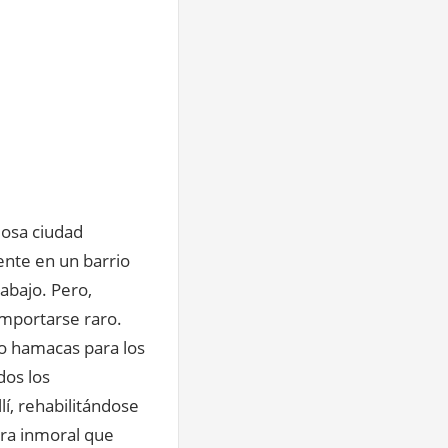
mosa ciudad
nte en un barrio
rabajo. Pero,
mportarse raro.
do hamacas para los
dos los
lí, rehabilitándose
ora inmoral que