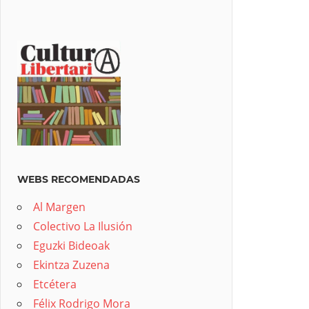
WEBS RECOMENDADAS
Al Margen
Colectivo La Ilusión
Eguzki Bideoak
Ekintza Zuzena
Etcétera
Félix Rodrigo Mora