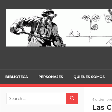
Skip
to
content
BIBLIOTECA
PERSONAJES
QUIENES SOMOS
4 diciembre
Las 