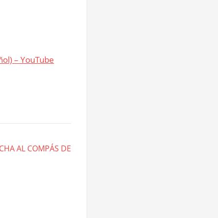
ñol) – YouTube
ECHA AL COMPÁS DE