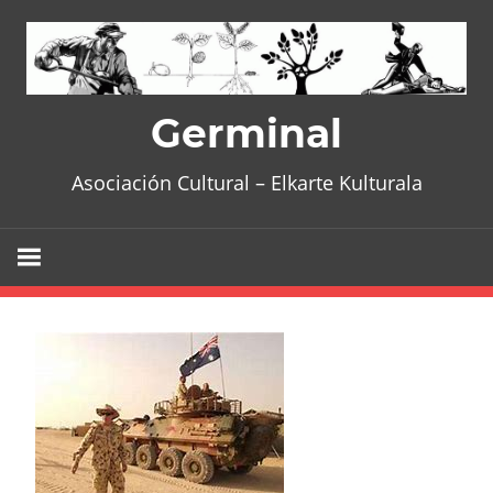
Skip
to
content
Germinal
Asociación Cultural – Elkarte Kulturala