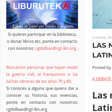
Si quieres participar en la biblioteca,
5 marzo, 20
o donar libros etc, ponte en contacto
LAS 
con nosotros:
cgtbilbao@cgt-lkn.org
LATI
Buscamos personas que hayan vivido
Posted by
la guerra civil, el franquismo o las
A DEBATE
luchas obreras de los años 70 y 80.
Si conoces a alguna que quiera dar a
Las 
conocer su historia, sus vivencias,
ponte en contacto con nosotros:
Lati
cgtbilbao@cgt-lkn.org