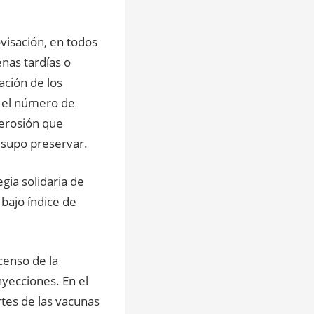
visación, en todos
nas tardías o
ación de los
ro el número de
 erosión que
 supo preservar.
gia solidaria de
 bajo índice de
censo de la
nyecciones. En el
rtes de las vacunas