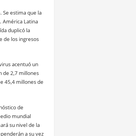
 Se estima que la
I. América Latina
da duplicó la
e de los ingresos
virus acentuó un
 de 2,7 millones
de 45,4 millones de
nóstico de
medio mundial
ará su nivel de la
ependerán a su vez