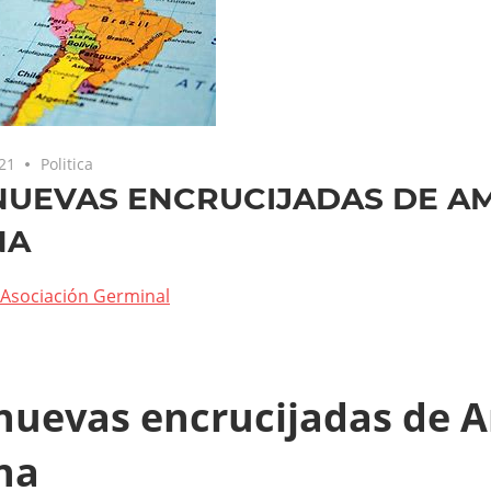
21
Politica
NUEVAS ENCRUCIJADAS DE A
NA
Asociación Germinal
nuevas encrucijadas de 
na