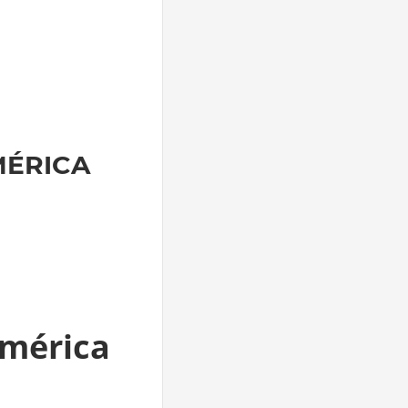
MÉRICA
América