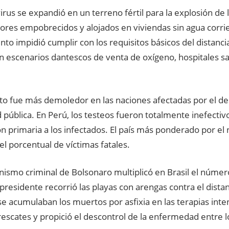
irus se expandió en un terreno fértil para la explosión de 
ores empobrecidos y alojados en viviendas sin agua corrie
to impidió cumplir con los requisitos básicos del distanci
on escenarios dantescos de venta de oxígeno, hospitales s
to fue más demoledor en las naciones afectadas por el 
d pública. En Perú, los testeos fueron totalmente inefectiv
n primaria a los infectados. El país más ponderado por el
l porcentual de víctimas fatales.
nismo criminal de Bolsonaro multiplicó en Brasil el número
presidente recorrió las playas con arengas contra el dista
e acumulaban los muertos por asfixia en las terapias inte
rescates y propició el descontrol de la enfermedad entre l