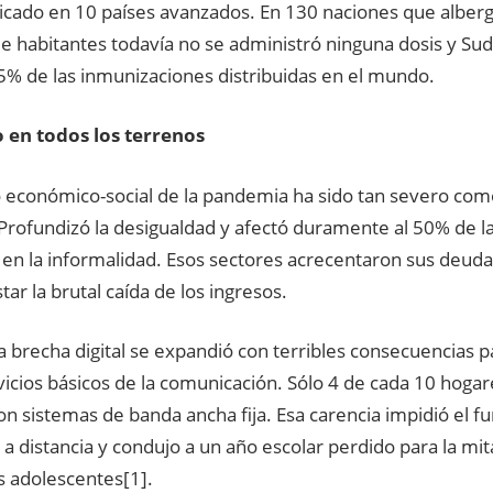
licado en 10 países avanzados. En 130 naciones que alber
de habitantes todavía no se administró ninguna dosis y Su
 5% de las inmunizaciones distribuidas en el mundo.
 en todos los terrenos
o económico-social de la pandemia ha sido tan severo com
 Profundizó la desigualdad y afectó duramente al 50% de l
en la informalidad. Esos sectores acrecentaron sus deuda
tar la brutal caída de los ingresos.
 brecha digital se expandió con terribles consecuencias 
vicios básicos de la comunicación. Sólo 4 de cada 10 hogar
n sistemas de banda ancha fija. Esa carencia impidió el f
a distancia y condujo a un año escolar perdido para la mita
s adolescentes[1].