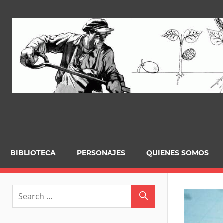
Skip
to
content
BIBLIOTECA
PERSONAJES
QUIENES SOMOS