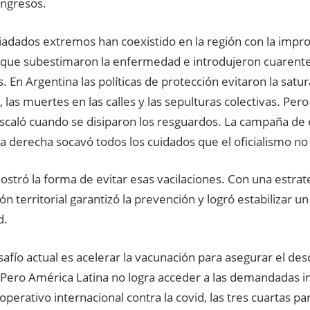
ngresos.
iadados extremos han coexistido en la región con la impro
s que subestimaron la enfermedad e introdujeron cuarente
s. En Argentina las políticas de protección evitaron la satur
, las muertes en las calles y las sepulturas colectivas. Pe
escaló cuando se disiparon los resguardos. La campaña de
a derecha socavó todos los cuidados que el oficialismo no
tró la forma de evitar esas vacilaciones. Con una estrate
ón territorial garantizó la prevención y logró estabilizar un
d.
safío actual es acelerar la vacunación para asegurar el des
 Pero América Latina no logra acceder a las demandadas i
operativo internacional contra la covid, las tres cuartas pa