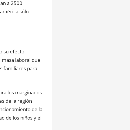
gan a 2500
damérica sólo
o su efecto
a masa laboral que
s familiares para
para los marginados
es de la región
uncionamiento de la
d de los niños y el