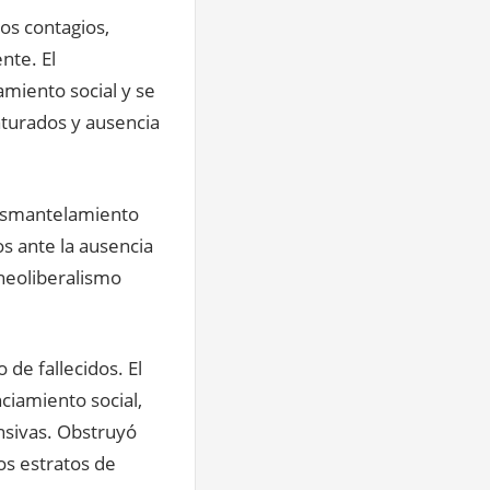
los contagios,
nte. El
amiento social y se
aturados y ausencia
desmantelamiento
os ante la ausencia
 neoliberalismo
 de fallecidos. El
nciamiento social,
nsivas. Obstruyó
os estratos de