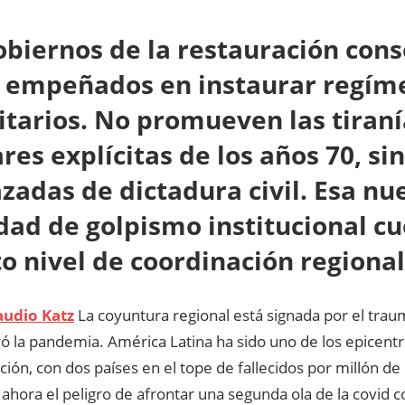
obiernos de la restauración con
 empeñados en instaurar regím
itarios. No promueven las tiraní
ares explícitas de los años 70, s
azadas de dictadura civil. Esa nu
dad de golpismo institucional c
to nivel de coordinación regional
audio Katz
L
a coyuntura regional está signada por el trau
ó la pandemia. América Latina ha sido uno de los epicentr
cción, con dos países en el tope de fallecidos por millón de
ahora el peligro de afrontar una segunda ola de la covid 