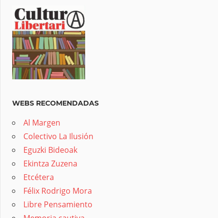
WEBS RECOMENDADAS
Al Margen
Colectivo La Ilusión
Eguzki Bideoak
Ekintza Zuzena
Etcétera
Félix Rodrigo Mora
Libre Pensamiento
Memoria cautiva