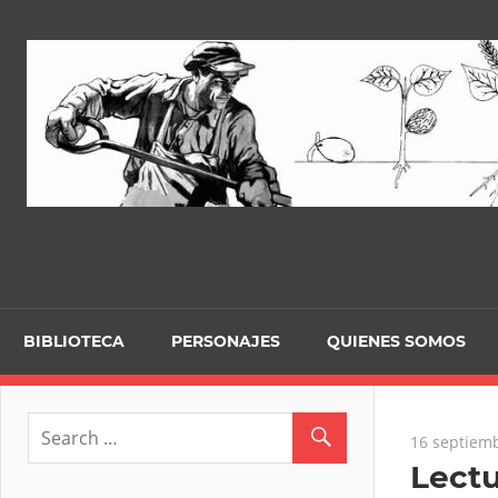
Skip
to
content
BIBLIOTECA
PERSONAJES
QUIENES SOMOS
16 septiemb
Lectu