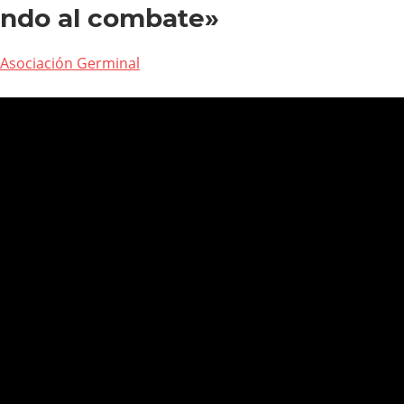
ando al combate»
Asociación Germinal