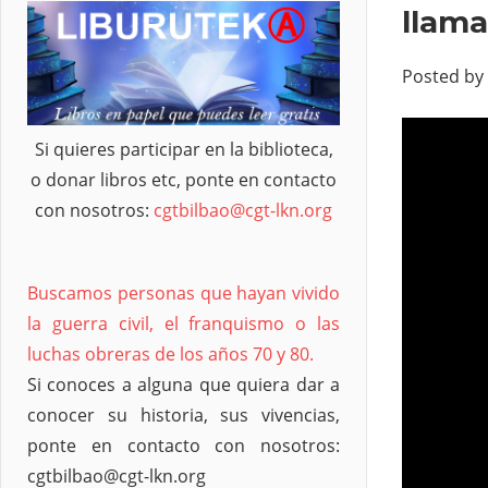
llam
Posted by
Si quieres participar en la biblioteca,
o donar libros etc, ponte en contacto
con nosotros:
cgtbilbao@cgt-lkn.org
Buscamos personas que hayan vivido
la guerra civil, el franquismo o las
luchas obreras de los años 70 y 80.
Si conoces a alguna que quiera dar a
conocer su historia, sus vivencias,
ponte en contacto con nosotros:
cgtbilbao@cgt-lkn.org