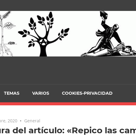
TEMAS
VARIOS
COOKIES-PRIVACIDAD
re, 2020
General
ra del artículo: «Repico las c