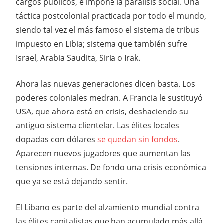
cargos públicos, e impone la parálisis social. Una
táctica postcolonial practicada por todo el mundo,
siendo tal vez el más famoso el sistema de tribus
impuesto en Libia; sistema que también sufre
Israel, Arabia Saudita, Siria o Irak.
Ahora las nuevas generaciones dicen basta. Los
poderes coloniales medran. A Francia le sustituyó
USA, que ahora está en crisis, deshaciendo su
antiguo sistema clientelar. Las élites locales
dopadas con dólares
se quedan sin fondos
.
Aparecen nuevos jugadores que aumentan las
tensiones internas. De fondo una crisis económica
que ya se está dejando sentir.
El Líbano es parte del alzamiento mundial contra
las élites capitalistas que han acumulado más allá