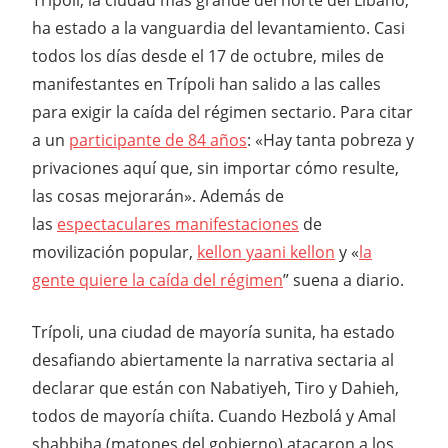
ha estado a la vanguardia del levantamiento. Casi
todos los días desde el 17 de octubre, miles de
manifestantes en Trípoli han salido a las calles
para exigir la caída del régimen sectario. Para citar
a un
participante de 84 años
: «Hay tanta pobreza y
privaciones aquí que, sin importar cómo resulte,
las cosas mejorarán». Además de
las
espectaculares manifestaciones
de
movilización popular,
kellon yaani kellon
y «
la
gente quiere la caída del régimen
” suena a diario.
Trípoli, una ciudad de mayoría sunita, ha estado
desafiando abiertamente la narrativa sectaria al
declarar que están con Nabatiyeh, Tiro y Dahieh,
todos de mayoría chiíta. Cuando Hezbolá y Amal
shabbiha (matones del gobierno) atacaron a los