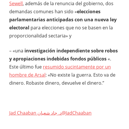
Sewell
, además de la renuncia del gobierno, dos
demandas comunes han sido «
elecciones
parlamentarias anticipadas con una nueva ley
electoral
para elecciones que no se basen en la
proporcionalidad sectaria» y
– «una
investigación independiente sobre robos
y apropiaciones indebidas fondos públicos
«.
Este último fue
resumido sucintamente por un
hombre de Arsal
: «No existe la guerra. Esto va de
dinero. Robaste dinero, devuelve el dinero.”
Jad Chaaban د. جاد شعبان@JadChaaban