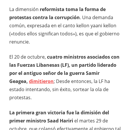
La dimensión
reformista toma la forma de
protestas contra la corrupción
. Una demanda
común, expresada en el canto kellon yaani kellon
(«todos ellos significan todos»), es que el gobierno
renuncie.
El 20 de octubre,
cuatro ministros asociados con
las Fuerzas Libanesas (LF), un partido liderado
por el antiguo señor de la guerra Samir
Geagea,
dimitieron
; Desde entonces, la LF ha
estado intentando, sin éxito, sortear la ola de
protestas.
La primera gran victoria fue la dimisión del
primer ministro Saad Hariri
el martes 29 de
octubre, que colapsó efectivamente al gobierno tal