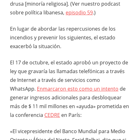
drusa [minoría religiosa]. (Ver nuestro podcast
sobre política libanesa,
episodio 59
.)
En lugar de abordar las repercusiones de los
incendios y prevenir los siguientes, el estado
exacerbó la situación.
El 17 de octubre, el estado aprobó un proyecto de
ley que gravaría las llamadas telefónicas a través
de Internet a través de servicios como
WhatsApp.
Enmarcaron esto como un intento
de
generar ingresos adicionales para desbloquear
más de $ 11 mil millones en «ayuda» prometida en
la conferencia
CEDRE
en París:
«El vicepresidente del Banco Mundial para Medio
Oriente y África del Norte, Ferid Belhaj, dijo que si