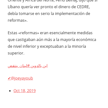
Líbano quería ver pronto el dinero de CEDRE,
debía tomarse en serio la implementación de
reformas».
Estas «reformas» eran esencialmente medidas
que castigaban aún más a la mayoría económica
de nivel inferior y exceptuaban a la minoría
superior.
ابن بالدوين #لبنان_ينتفض
✔@joeyayoub
Oct 18, 2019