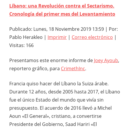
Líbano: una Revolución contra el Sectarismo.
Cronología del primer mes del Levantamiento
Publicado: Lunes, 18 Noviembre 2019 13:59 | Por:
Pablo Herakleo |
Imprimir
|
Correo electrónico
|
Visitas: 166
Presentamos este enorme informe de
Joey Ayoub
,
reportero gráfico, para
CrimethInc
.
Francia quiso hacer del Líbano la Suiza árabe.
Durante 12 años, desde 2005 ‎hasta 2017, el Líbano
fue el único Estado del mundo que vivía sin
presupuesto. El acuerdo de 2016 llevó a Michel
Aoun «El General», cristiano, a convertirse
Presidente del Gobierno, Saad Hariri «El