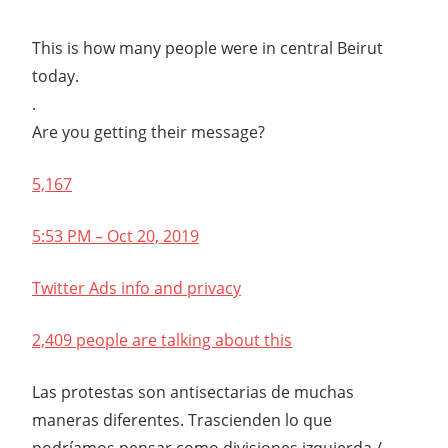
This is how many people were in central Beirut
today.
.
Are you getting their message?
5,167
5:53 PM – Oct 20, 2019
Twitter Ads info and privacy
2,409 people are talking about this
Las protestas son antisectarias de muchas
maneras diferentes. Trascienden lo que
podríamos pensar como divisiones izquierda /