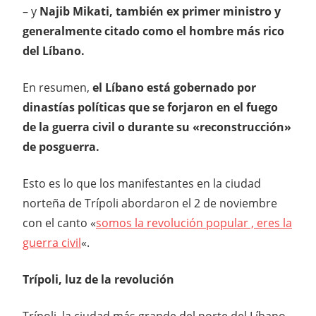
– y
Najib Mikati, también ex primer ministro y
generalmente citado como el hombre más rico
del Líbano.
En resumen,
el Líbano está gobernado por
dinastías políticas que se forjaron en el fuego
de la guerra civil o durante su «reconstrucción»
de posguerra.
Esto es lo que los manifestantes en la ciudad
norteña de Trípoli abordaron el 2 de noviembre
con el canto «
somos la revolución popular , eres la
guerra civil
«.
Trípoli, luz de la revolución
Trípoli, la ciudad más grande del norte del Líbano,