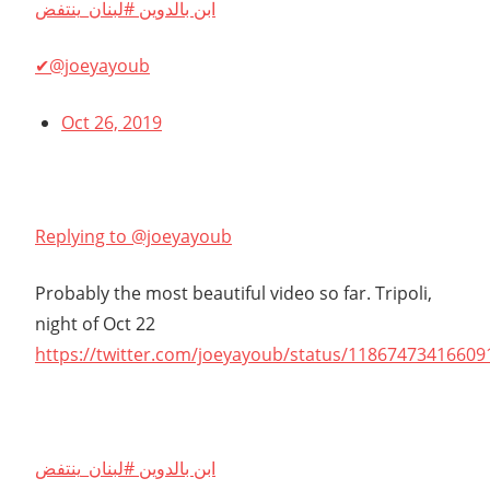
ابن بالدوين #لبنان_ينتفض
✔@joeyayoub
Oct 26, 2019
Replying to @joeyayoub
Probably the most beautiful video so far. Tripoli,
night of Oct 22
https://twitter.com/joeyayoub/status/1186747341660
ابن بالدوين #لبنان_ينتفض