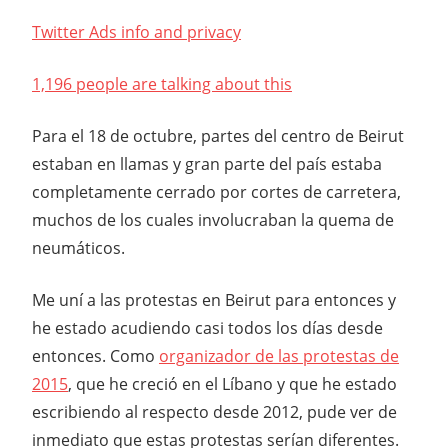
Twitter Ads info and privacy
1,196 people are talking about this
Para el 18 de octubre, partes del centro de Beirut
estaban en llamas y gran parte del país estaba
completamente cerrado por cortes de carretera,
muchos de los cuales involucraban la quema de
neumáticos.
Me uní a las protestas en Beirut para entonces y
he estado acudiendo casi todos los días desde
entonces. Como
organizador de las protestas de
2015
, que he creció en el Líbano y que he estado
escribiendo al respecto desde 2012, pude ver de
inmediato que estas protestas serían diferentes.