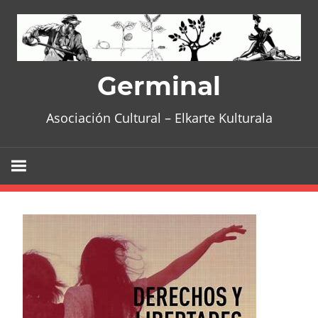
Skip
to
content
Germinal
Asociación Cultural – Elkarte Kulturala