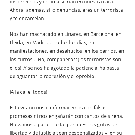
de derechos y encima se rían en nuestra cara.
Ahora, además, si lo denuncias, eres un terrorista
y te encarcelan.
Nos han machacado en Linares, en Barcelona, en
Lleida, en Madrid… Todos los días, en
manifestaciones, en desahucios, en los barrios, en
los curros… No, compañeros: ¡los terroristas son
ellos! ,Y se nos ha agotado la paciencia. Ya basta
de aguantar Ia represión y el oprobio.
iA Ia calle, todos!
Esta vez no nos conformaremos con falsas
promesas ni nos engañarán con cantos de sirena.
No vamos a parar hasta que nuestros gritos de
libertad y de justicia sean despenalizados y, en su