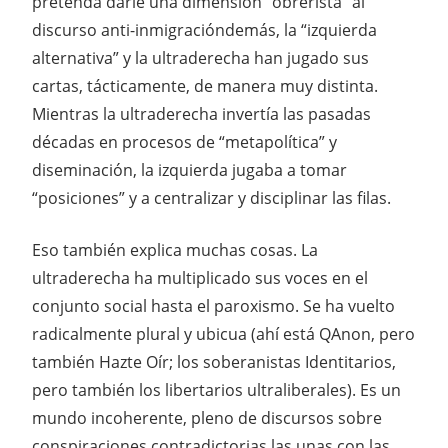
pretenda darle una dimensión “obrerista” al
discurso anti-inmigracióndemás, la “izquierda
alternativa” y la ultraderecha han jugado sus
cartas, tácticamente, de manera muy distinta.
Mientras la ultraderecha invertía las pasadas
décadas en procesos de “metapolítica” y
diseminación, la izquierda jugaba a tomar
“posiciones” y a centralizar y disciplinar las filas.
Eso también explica muchas cosas. La
ultraderecha ha multiplicado sus voces en el
conjunto social hasta el paroxismo. Se ha vuelto
radicalmente plural y ubicua (ahí está QAnon, pero
también Hazte Oír; los soberanistas Identitarios,
pero también los libertarios ultraliberales). Es un
mundo incoherente, pleno de discursos sobre
conspiraciones contradictorias las unas con las