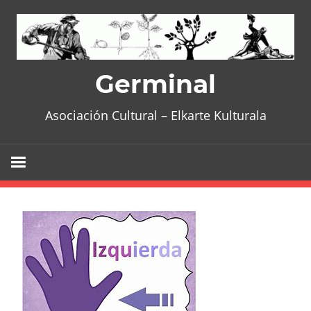
Skip
to
content
Germinal
Asociación Cultural – Elkarte Kulturala