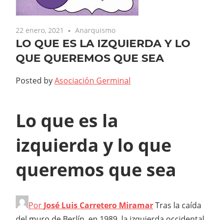
22 enero, 2021
Anarquismo
LO QUE ES LA IZQUIERDA Y LO
QUE QUEREMOS QUE SEA
Posted by
Asociación Germinal
Lo que es la
izquierda y lo que
queremos que sea
Por
José Luis Carretero Miramar
T
ras la caída
del muro de Berlín, en 1989, la izquierda occidental