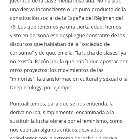
juventud de la clase media ilustrada. No ha sido
una deriva inconsciente o un puro producto de la
constitución social de la España del Régimen del
78. Los que tenemos ya una cierta edad, hemos
visto en persona ese despliegue constante de los
discursos que hablaban de la “sociedad de
consumo” y de que, en ella, “la lucha de clases” ya
no existía. Razón por la que había que apostar por
otros proyectos: los movimientos de las
“minorías”, la transformación cultural y sexual o la
Deep ecology, por ejemplo.
Puntualicemos, para que se nos entienda: la
deriva no iba, simplemente, encaminada a la
sustituir la lucha obrera por el feminismo, como
nos cuentan algunos críticos desviados
colindantes con la extrema derecha. La deriva