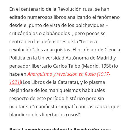
En el centenario de la Revolución rusa, se han
editado numerosos libros analizando el fenómeno
desde el punto de vista de los bolcheviques –
criticándolos o alabándolos–, pero pocos se
centran en los defensores de la “tercera
revolución”: los anarquistas. El profesor de Ciencia
Política en la Universidad Autónoma de Madrid y
pensador libertario Carlos Taibo (Madrid, 1956) lo
hace en
Anarquismo y revolución en Rusia (1917-
1921)
(Los Libros de la Catarata), y lo plasma
alejándose de los maniqueísmos habituales
respecto de este período histórico pero sin
ocultar su “manifiesta simpatía por las causas que
blandieron los libertarios rusos”.
Rosa Luxemburgo define la Revolución rusa