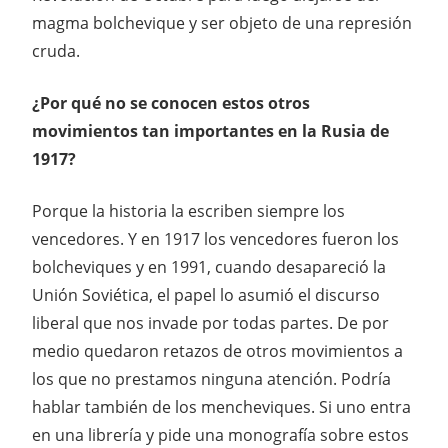
magma bolchevique y ser objeto de una represión
cruda.
¿Por qué no se conocen estos otros
movimientos tan importantes en la Rusia de
1917?
Porque la historia la escriben siempre los
vencedores. Y en 1917 los vencedores fueron los
bolcheviques y en 1991, cuando desapareció la
Unión Soviética, el papel lo asumió el discurso
liberal que nos invade por todas partes. De por
medio quedaron retazos de otros movimientos a
los que no prestamos ninguna atención. Podría
hablar también de los mencheviques. Si uno entra
en una librería y pide una monografía sobre estos