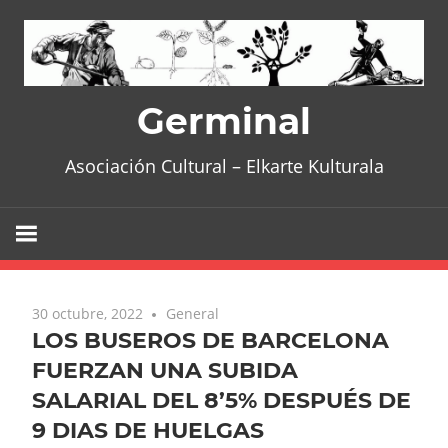
Skip
to
content
Germinal
Asociación Cultural – Elkarte Kulturala
30 octubre, 2022
General
LOS BUSEROS DE BARCELONA
FUERZAN UNA SUBIDA
SALARIAL DEL 8’5% DESPUÉS DE
9 DIAS DE HUELGAS