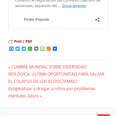
Prnt / PDF
Facebook
Twitter
Telegram
WhatsApp
VK
Message
Meneame
Previous
CUMBRE MUNDIAL SOBRE DIVERSIDAD
Navegación
BIOLÓGICA: ÚLTIMA OPORTUNIDAD PARA SALVAR
Post:
EL COLAPSO DE LOS ECOSISTEMAS?:
de
Next
Estigmatizar y drogar a niños por problemas
entradas
Post:
mentales falsos