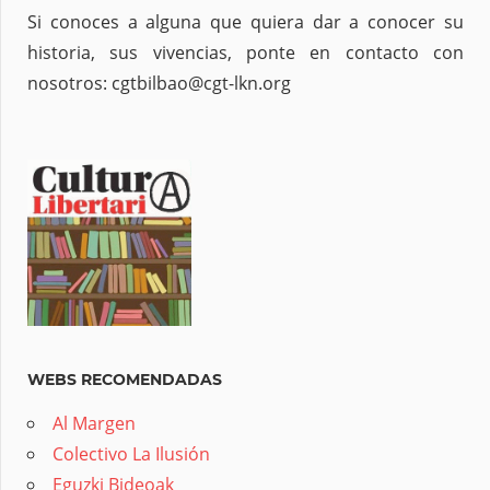
Si conoces a alguna que quiera dar a conocer su
historia, sus vivencias, ponte en contacto con
nosotros: cgtbilbao@cgt-lkn.org
WEBS RECOMENDADAS
Al Margen
Colectivo La Ilusión
Eguzki Bideoak