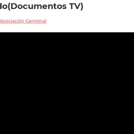
o(Documentos TV)
Asociación Germinal