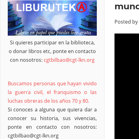
mund
Posted by
Si quieres participar en la biblioteca,
o donar libros etc, ponte en contacto
con nosotros:
cgtbilbao@cgt-lkn.org
Buscamos personas que hayan vivido
la guerra civil, el franquismo o las
luchas obreras de los años 70 y 80.
Si conoces a alguna que quiera dar a
conocer su historia, sus vivencias,
ponte en contacto con nosotros:
cgtbilbao@cgt-lkn.org