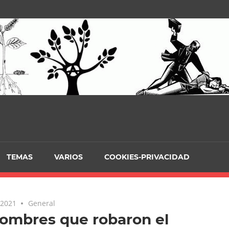
TEMAS
VARIOS
COOKIES-PRIVACIDAD
 2021
General
ombres que robaron el