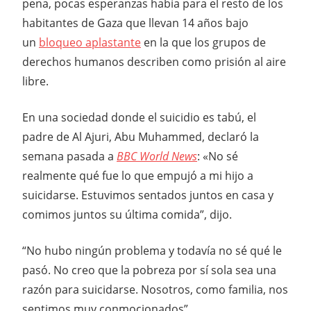
pena, pocas esperanzas había para el resto de los
habitantes de Gaza que llevan 14 años bajo
un
bloqueo aplastante
en la que los grupos de
derechos humanos describen como prisión al aire
libre.
En una sociedad donde el suicidio es tabú, el
padre de Al Ajuri, Abu Muhammed, declaró la
semana pasada a
BBC World News
: «No sé
realmente qué fue lo que empujó a mi hijo a
suicidarse. Estuvimos sentados juntos en casa y
comimos juntos su última comida”, dijo.
“No hubo ningún problema y todavía no sé qué le
pasó. No creo que la pobreza por sí sola sea una
razón para suicidarse. Nosotros, como familia, nos
sentimos muy conmocionados”.