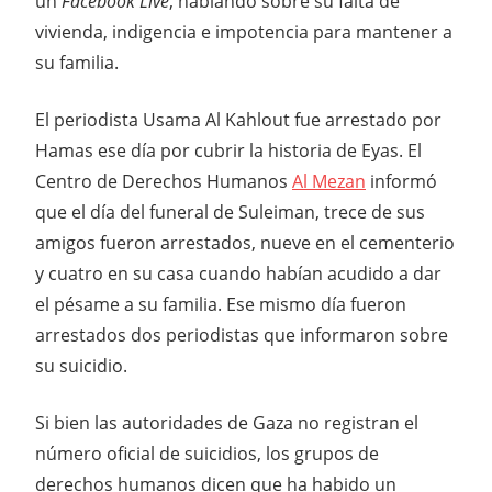
un
Facebook Live
, hablando sobre su falta de
vivienda, indigencia e impotencia para mantener a
su familia.
El periodista Usama Al Kahlout fue arrestado por
Hamas ese día por cubrir la historia de Eyas. El
Centro de Derechos Humanos
Al Mezan
informó
que el día del funeral de Suleiman, trece de sus
amigos fueron arrestados, nueve en el cementerio
y cuatro en su casa cuando habían acudido a dar
el pésame a su familia. Ese mismo día fueron
arrestados dos periodistas que informaron sobre
su suicidio.
Si bien las autoridades de Gaza no registran el
número oficial de suicidios, los grupos de
derechos humanos dicen que ha habido un