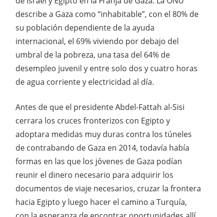
de Israel y Egipto en la Franja de Gaza. La ONU
describe a Gaza como “inhabitable”, con el 80% de
su población dependiente de la ayuda
internacional, el 69% viviendo por debajo del
umbral de la pobreza, una tasa del 64% de
desempleo juvenil y entre solo dos y cuatro horas
de agua corriente y electricidad al día.
Antes de que el presidente Abdel-Fattah al-Sisi
cerrara los cruces fronterizos con Egipto y
adoptara medidas muy duras contra los túneles
de contrabando de Gaza en 2014, todavía había
formas en las que los jóvenes de Gaza podían
reunir el dinero necesario para adquirir los
documentos de viaje necesarios, cruzar la frontera
hacia Egipto y luego hacer el camino a Turquía,
con la esperanza de encontrar oportunidades allí