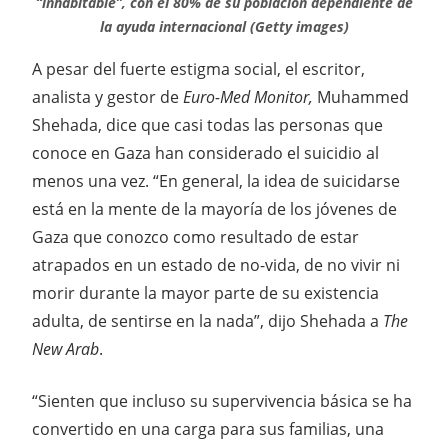
“inhabitable”, con el 80% de su población dependiente de
la ayuda internacional (Getty images)
A pesar del fuerte estigma social, el escritor,
analista y gestor de
Euro-Med Monitor,
Muhammed
Shehada, dice que casi todas las personas que
conoce en Gaza han considerado el suicidio al
menos una vez. “En general, la idea de suicidarse
está en la mente de la mayoría de los jóvenes de
Gaza que conozco como resultado de estar
atrapados en un estado de no-vida, de no vivir ni
morir durante la mayor parte de su existencia
adulta, de sentirse en la nada”, dijo Shehada a
The
New Arab
.
“Sienten que incluso su supervivencia básica se ha
convertido en una carga para sus familias, una