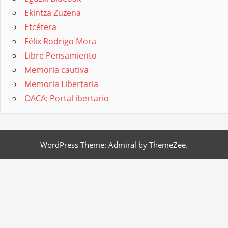
Ekintza Zuzena
Etcétera
Félix Rodrigo Mora
Libre Pensamiento
Memoria cautiva
Memoria Libertaria
OACA: Portal ibertario
WordPress Theme: Admiral by ThemeZee.