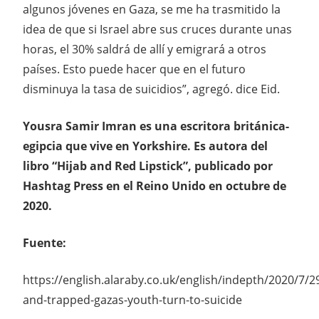
algunos jóvenes en Gaza, se me ha trasmitido la
idea de que si Israel abre sus cruces durante unas
horas, el 30% saldrá de allí y emigrará a otros
países. Esto puede hacer que en el futuro
disminuya la tasa de suicidios”, agregó. dice Eid.
Yousra Samir Imran es una escritora británica-
egipcia que vive en Yorkshire. Es autora del
libro “Hijab and Red Lipstick”, publicado por
Hashtag Press en el Reino Unido en octubre de
2020.
Fuente:
https://english.alaraby.co.uk/english/indepth/2020/7/2
and-trapped-gazas-youth-turn-to-suicide