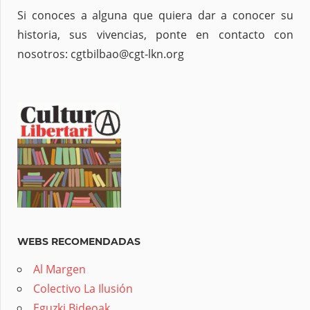
Si conoces a alguna que quiera dar a conocer su
historia, sus vivencias, ponte en contacto con
nosotros: cgtbilbao@cgt-lkn.org
WEBS RECOMENDADAS
Al Margen
Colectivo La Ilusión
Eguzki Bideoak