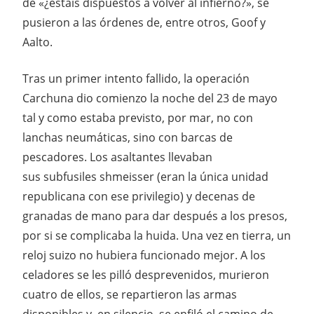
de «¿estáis dispuestos a volver al infierno?», se
pusieron a las órdenes de, entre otros, Goof y
Aalto.
Tras un primer intento fallido, la operación
Carchuna dio comienzo la noche del 23 de mayo
tal y como estaba previsto, por mar, no con
lanchas neumáticas, sino con barcas de
pescadores. Los asaltantes llevaban
sus subfusiles shmeisser (eran la única unidad
republicana con ese privilegio) y decenas de
granadas de mano para dar después a los presos,
por si se complicaba la huida. Una vez en tierra, un
reloj suizo no hubiera funcionado mejor. A los
celadores se les pilló desprevenidos, murieron
cuatro de ellos, se repartieron las armas
disponibles y, en silencio, se enfiló el camino de