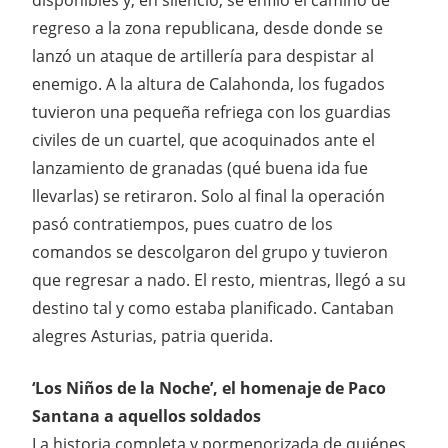
regreso a la zona republicana, desde donde se
lanzó un ataque de artillería para despistar al
enemigo. A la altura de Calahonda, los fugados
tuvieron una pequeña refriega con los guardias
civiles de un cuartel, que acoquinados ante el
lanzamiento de granadas (qué buena ida fue
llevarlas) se retiraron. Solo al final la operación
pasó contratiempos, pues cuatro de los
comandos se descolgaron del grupo y tuvieron
que regresar a nado. El resto, mientras, llegó a su
destino tal y como estaba planificado. Cantaban
alegres Asturias, patria querida.
‘Los Niños de la Noche’, el homenaje de Paco
Santana a aquellos soldados
La historia completa y pormenorizada de quiénes