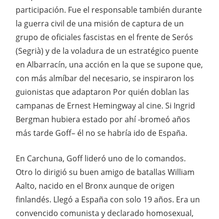
participación. Fue el responsable también durante
la guerra civil de una misión de captura de un
grupo de oficiales fascistas en el frente de Serós
(Segrià) y de la voladura de un estratégico puente
en Albarracín, una acción en la que se supone que,
con más almíbar del necesario, se inspiraron los
guionistas que adaptaron Por quién doblan las
campanas de Ernest Hemingway al cine. Si Ingrid
Bergman hubiera estado por ahí -bromeó años
más tarde Goff– él no se habría ido de España.
En Carchuna, Goff lideró uno de lo comandos.
Otro lo dirigió su buen amigo de batallas William
Aalto, nacido en el Bronx aunque de origen
finlandés. Llegó a España con solo 19 años. Era un
convencido comunista y declarado homosexual,