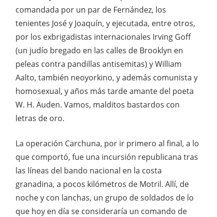
comandada por un par de Fernández, los
tenientes José y Joaquín, y ejecutada, entre otros,
por los exbrigadistas internacionales Irving Goff
(un judío bregado en las calles de Brooklyn en
peleas contra pandillas antisemitas) y William
Aalto, también neoyorkino, y además comunista y
homosexual, y años más tarde amante del poeta
W. H. Auden. Vamos, malditos bastardos con
letras de oro.
La operación Carchuna, por ir primero al final, a lo
que comportó, fue una incursión republicana tras
las líneas del bando nacional en la costa
granadina, a pocos kilómetros de Motril. Allí, de
noche y con lanchas, un grupo de soldados de lo
que hoy en día se consideraría un comando de