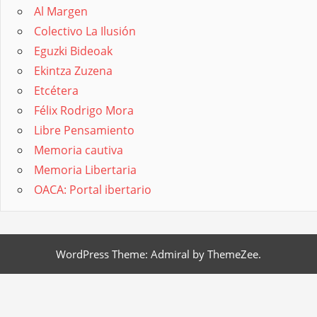
Al Margen
Colectivo La Ilusión
Eguzki Bideoak
Ekintza Zuzena
Etcétera
Félix Rodrigo Mora
Libre Pensamiento
Memoria cautiva
Memoria Libertaria
OACA: Portal ibertario
WordPress Theme: Admiral by ThemeZee.