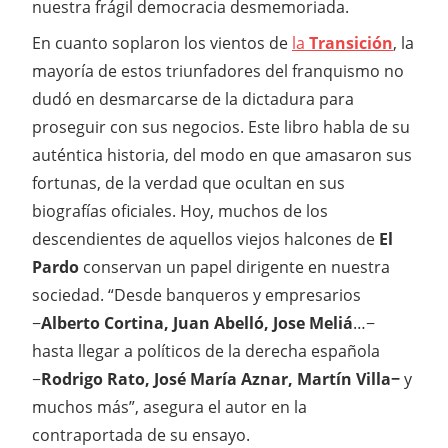
nuestra frágil democracia desmemoriada.
En cuanto soplaron los vientos de
la
Transición
, la
mayoría de estos triunfadores del franquismo no
dudó en desmarcarse de la dictadura para
proseguir con sus negocios. Este libro habla de su
auténtica historia, del modo en que amasaron sus
fortunas, de la verdad que ocultan en sus
biografías oficiales. Hoy, muchos de los
descendientes de aquellos viejos halcones de
El
Pardo
conservan un papel dirigente en nuestra
sociedad. “Desde banqueros y empresarios
−
Alberto Cortina, Juan Abelló, Jose Meliá
…−
hasta llegar a políticos de la derecha española
−
Rodrigo Rato, José María Aznar, Martín Villa−
y
muchos más”, asegura el autor en la
contraportada de su ensayo.