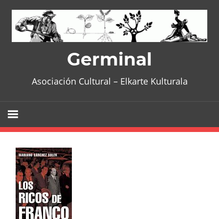
Skip
to
content
Germinal
Asociación Cultural – Elkarte Kulturala