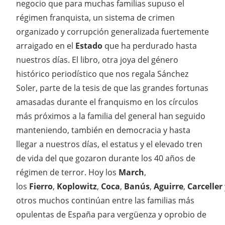
negocio que para muchas familias supuso el
régimen franquista, un sistema de crimen
organizado y corrupción generalizada fuertemente
arraigado en el
Estado
que ha perdurado hasta
nuestros días. El libro, otra joya del género
histórico periodístico que nos regala Sánchez
Soler, parte de la tesis de que las grandes fortunas
amasadas durante el franquismo en los círculos
más próximos a la familia del general han seguido
manteniendo, también en democracia y hasta
llegar a nuestros días, el estatus y el elevado tren
de vida del que gozaron durante los 40 años de
régimen de terror. Hoy los
March
,
los
Fierro
,
Koplowitz
,
Coca
,
Banús
,
Aguirre
,
Carceller
otros muchos continúan entre las familias más
opulentas de España para vergüenza y oprobio de