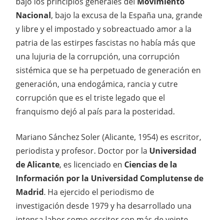
bajo los principios generales del
Movimiento
Nacional
, bajo la excusa de la España una, grande
y libre y el impostado y sobreactuado amor a la
patria de las estirpes fascistas no había más que
una lujuria de la corrupción, una corrupción
sistémica que se ha perpetuado de generación en
generación, una endogámica, rancia y cutre
corrupción que es el triste legado que el
franquismo dejó al país para la posteridad.
Mariano Sánchez Soler (Alicante, 1954) es escritor,
periodista y profesor. Doctor por la
Universidad
de Alicante
, es licenciado en
Ciencias de la
Información por la Universidad Complutense de
Madrid
. Ha ejercido el periodismo de
investigación desde 1979 y ha desarrollado una
intensa labor como escritor con más de veinte