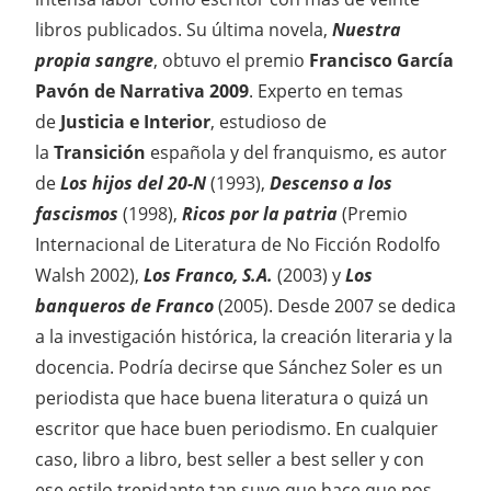
libros publicados. Su última novela,
Nuestra
propia sangre
, obtuvo el premio
Francisco García
Pavón de Narrativa 2009
. Experto en temas
de
Justicia e Interior
, estudioso de
la
Transición
española y del franquismo, es autor
de
Los hijos del 20-N
(1993),
Descenso a los
fascismos
(1998),
Ricos por la patria
(Premio
Internacional de Literatura de No Ficción Rodolfo
Walsh 2002),
Los Franco, S.A.
(2003) y
Los
banqueros de Franco
(2005). Desde 2007 se dedica
a la investigación histórica, la creación literaria y la
docencia. Podría decirse que Sánchez Soler es un
periodista que hace buena literatura o quizá un
escritor que hace buen periodismo. En cualquier
caso, libro a libro, best seller a best seller y con
ese estilo trepidante tan suyo que hace que nos