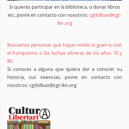
Si quieres participar en la biblioteca, o donar libros
etc, ponte en contacto con nosotros:
cgtbilbao@cgt-
lkn.org
Buscamos personas que hayan vivido la guerra civil,
el franquismo o las luchas obreras de los años 70 y
80.
Si conoces a alguna que quiera dar a conocer su
historia, sus vivencias, ponte en contacto con
nosotros: cgtbilbao@cgt-lkn.org