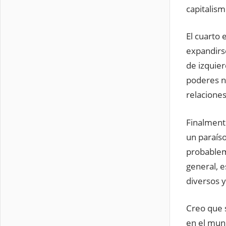
capitalism
El cuarto 
expandirs
de izquie
poderes n
relaciones
Finalmente
un paraíso
probableme
general, 
diversos 
Creo que s
en el mund