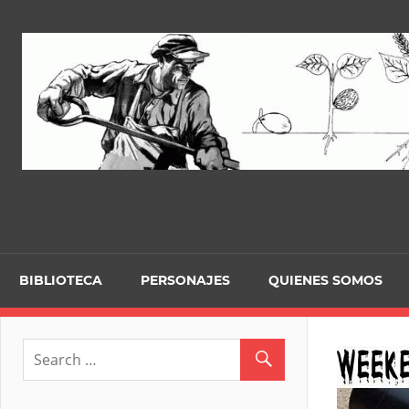
Skip
to
content
BIBLIOTECA
PERSONAJES
QUIENES SOMOS