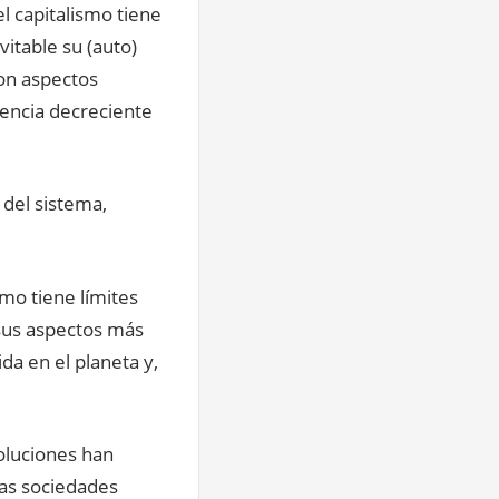
l capitalismo tiene
vitable su (auto)
con aspectos
dencia decreciente
del sistema,
smo tiene
límites
 sus aspectos más
da en el planeta y,
voluciones han
las sociedades