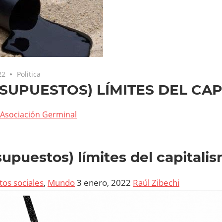
22
Politica
(SUPUESTOS) LÍMITES DEL CA
Asociación Germinal
supuestos) límites del capitali
os sociales
,
Mundo
3 enero, 2022
Raúl Zibechi