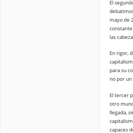
El segund
debatimos
mayo de 2
constante 
las cabeza
En rigor,
capitalis
para su co
no por un 
El tercer 
otro mundo
llegada, s
capitalism
capaces d