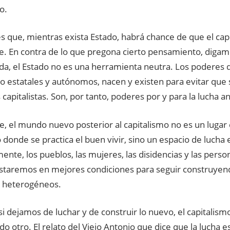
o.
es que, mientras exista Estado, habrá chance de que el cap
e. En contra de lo que pregona cierto pensamiento, digam
rda, el Estado no es una herramienta neutra. Los poderes 
o estatales y autónomos, nacen y existen para evitar que
 capitalistas. Son, por tanto, poderes por y para la lucha ant
, el mundo nuevo posterior al capitalismo no es un lugar 
 donde se practica el
buen vivir
, sino un espacio de lucha 
nte, los pueblos, las mujeres, las disidencias y las perso
estaremos en mejores condiciones para seguir construy
y heterogéneos.
i dejamos de luchar y de construir lo nuevo, el capitalism
o otro. El relato del Viejo Antonio que dice que la lucha e