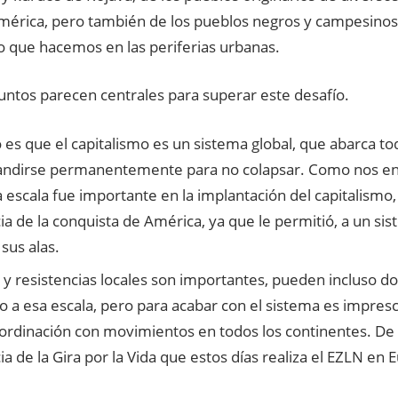
mérica, pero también de los pueblos negros y campesinos,
o que hacemos en las periferias urbanas.
untos parecen centrales para superar este desafío.
 es que el capitalismo es un sistema global, que abarca to
ndirse permanentemente para no colapsar. Como nos e
a escala fue importante en la implantación del capitalismo, 
a de la conquista de América, ya que le permitió, a un si
sus alas.
 y resistencias locales son importantes, pueden incluso do
o a esa escala, pero para acabar con el sistema es impresc
oordinación con movimientos en todos los continentes. De
a de la Gira por la Vida que estos días realiza el EZLN en 