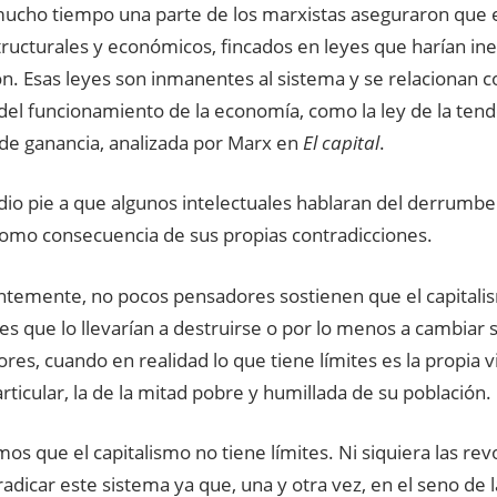
ucho tiempo una parte
de los marxistas aseguraron que e
tructurales y económicos, fincados en
leyes
que harían ine
n. Esas leyes son inmanentes al sistema y se relacionan 
 del funcionamiento de la economía, como la ley de la ten
 de ganancia, analizada por Marx en
El capital
.
 dio pie a que algunos intelectuales hablaran del
derrumbe
omo consecuencia de sus propias contradicciones.
ntemente, no pocos pensadores sostienen que el capitali
es
que lo llevarían a destruirse o por lo menos a cambiar
es, cuando en realidad lo que tiene límites es la propia vi
ticular, la de la mitad pobre y humillada de su población.
s que el capitalismo no tiene límites. Ni siquiera las re
adicar este sistema ya que, una y otra vez, en el seno de 