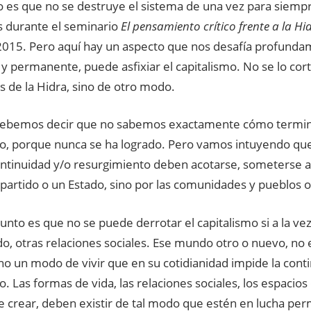
o es que no se destruye el sistema de una vez para siemp
 durante el seminario
El pensamiento crítico frente a la Hi
015. Pero aquí hay un aspecto que nos desafía profundam
y permanente, puede asfixiar el capitalismo. No se lo cor
s de la Hidra, sino de otro modo.
 debemos decir que no sabemos exactamente cómo termin
mo, porque nunca se ha logrado. Pero vamos intuyendo que
ntinuidad y/o resurgimiento deben acotarse, someterse a 
partido o un Estado, sino por las comunidades y pueblos 
punto es que no se puede derrotar el capitalismo si a la ve
, otras relaciones sociales. Ese mundo otro o nuevo, no 
ino un modo de vivir que en su cotidianidad impide la cont
o. Las formas de vida, las relaciones sociales, los espaci
e crear, deben existir de tal modo que estén en lucha pe