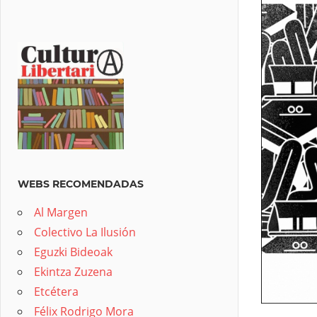
WEBS RECOMENDADAS
Al Margen
Colectivo La Ilusión
Eguzki Bideoak
Ekintza Zuzena
Etcétera
Félix Rodrigo Mora