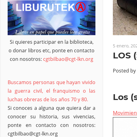
Si quieres participar en la biblioteca,
5 enero, 20
o donar libros etc, ponte en contacto
LOS 
con nosotros:
cgtbilbao@cgt-lkn.org
Posted by
Buscamos personas que hayan vivido
la guerra civil, el franquismo o las
Los (
luchas obreras de los años 70 y 80.
Si conoces a alguna que quiera dar a
Movimient
conocer su historia, sus vivencias,
ponte en contacto con nosotros:
cgtbilbao@cgt-lkn.org