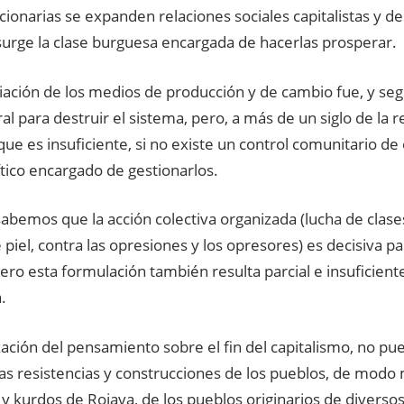
ionarias se expanden relaciones sociales capitalistas y d
surge la clase burguesa encargada de hacerlas prosperar.
iación de los medios de producción y de cambio fue, y seg
al para destruir el sistema, pero, a más de un siglo de la r
e es insuficiente, si no existe un control comunitario de
tico encargado de gestionarlos.
abemos que la acción colectiva organizada (lucha de clase
 piel, contra las opresiones y los opresores) es decisiva pa
ero esta formulación también resulta parcial e insuficien
.
zación del pensamiento sobre el fin del capitalismo, no pue
as resistencias y construcciones de los pueblos, de modo 
 y kurdos de Rojava, de los pueblos originarios de diversos