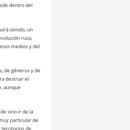
esde dentro del
uirá siendo, un
evolución rusa,
 esos medios y del
s, de géneros y de
ra destruir el
te, aunque
de sino ir de la
muy particular de
 territorios de