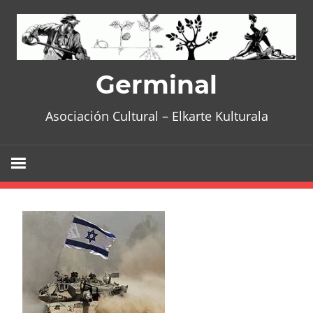
Skip
to
content
Germinal
Asociación Cultural – Elkarte Kulturala