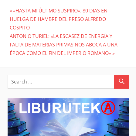
Previous
«HASTA MI ÚLTIMO SUSPIRO»: 80 DIAS EN
Navegación
HUELGA DE HAMBRE DEL PRESO ALFREDO
Post:
COSPITO
de
Next
ANTONIO TURIEL: «LA ESCASEZ DE ENERGÍA Y
entradas
Post:
FALTA DE MATERIAS PRIMAS NOS ABOCA A UNA
ÉPOCA COMO EL FIN DEL IMPERIO ROMANO»