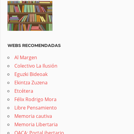
WEBS RECOMENDADAS
Al Margen
Colectivo La Ilusión
Eguzki Bideoak
Ekintza Zuzena
Etcétera
Félix Rodrigo Mora
Libre Pensamiento
Memoria cautiva
Memoria Libertaria
OACA: Portal ibertario