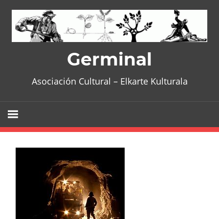
Skip
to
content
Germinal
Asociación Cultural – Elkarte Kulturala