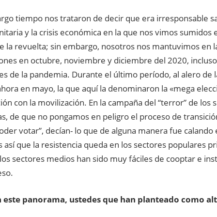
rgo tiempo nos trataron de decir que era irresponsable sal
sanitaria y la crisis económica en la que nos vimos sumidos
e la revuelta; sin embargo, nosotros nos mantuvimos en la
iones en octubre, noviembre y diciembre del 2020, inclu
les de la pandemia. Durante el último período, al alero de
ahora en mayo, la que aquí la denominaron la «mega elecci
ión con la movilización. En la campaña del “terror” de los 
s, de que no pongamos en peligro el proceso de transición
oder votar”, decían- lo que de alguna manera fue calando 
 así que la resistencia queda en los sectores populares p
os sectores medios han sido muy fáciles de cooptar e inst
eso.
 a este panorama, ustedes que han planteado como alt