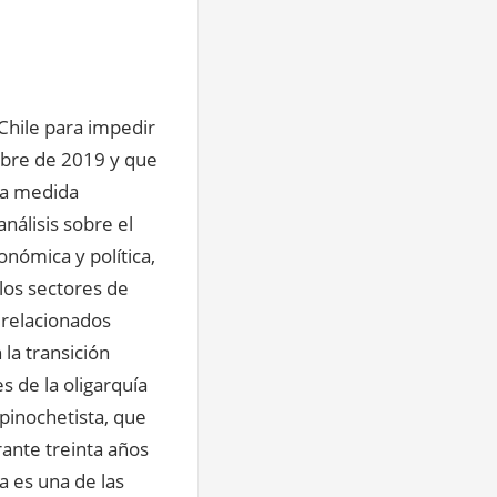
 Chile para impedir
ubre de 2019 y que
ta medida
nálisis sobre el
onómica y política,
los sectores de
 relacionados
la transición
 de la oligarquía
pinochetista, que
ante treinta años
 es una de las