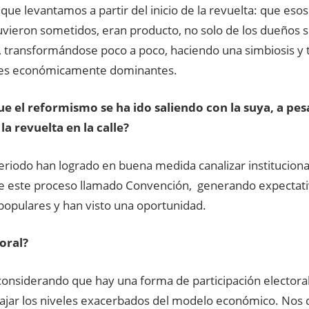
que levantamos a partir del inicio de la revuelta: que eso
vieron sometidos, eran producto, no solo de los dueños s
, transformándose poco a poco, haciendo una simbiosis y
res económicamente dominantes.
ue el reformismo se ha ido saliendo con la suya, a pes
la revuelta en la calle?
eriodo han logrado en buena medida canalizar institucion
de este proceso llamado Convención, generando expectati
populares y han visto una oportunidad.
toral?
 considerando que hay una forma de participación electora
bajar los niveles exacerbados del modelo económico. Nos 