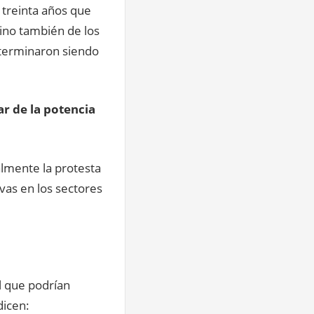
s treinta años que
ino también de los
 terminaron siendo
ar de la potencia
almente la protesta
vas en los sectores
l que podrían
dicen: