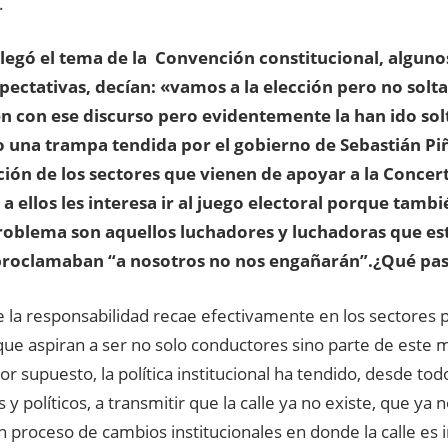
.
legó el tema de la Convención constitucional, alguno
pectativas, decían: «vamos a la elección pero no solta
n con ese discurso pero evidentemente la han ido so
 una trampa tendida por el gobierno de Sebastián Pi
ión de los sectores que vienen de apoyar a la Conce
 a ellos les interesa ir al juego electoral porque tambi
roblema son aquellos luchadores y luchadoras que est
roclamaban “a nosotros no nos engañarán”.¿Qué pas
de la responsabilidad recae efectivamente en los sectores
 que aspiran a ser no solo conductores sino parte de este
or supuesto, la política institucional ha tendido, desde tod
 y políticos, a transmitir que la calle ya no existe, que ya n
 proceso de cambios institucionales en donde la calle es i