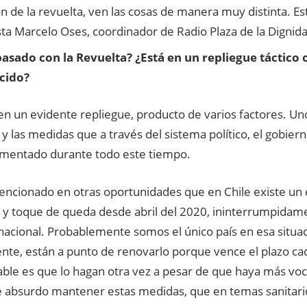
n de la revuelta, ven las cosas de manera muy distinta. Es
sta Marcelo Oses, coordinador de Radio Plaza de la Dignid
asado con la Revuelta? ¿Está en un repliegue táctico 
cido?
n un evidente repliegue, producto de varios factores. Uno
 las medidas que a través del sistema político, el gobier
mentado durante todo este tiempo.
cionado en otras oportunidades que en Chile existe un 
 y toque de queda desde abril del 2020, ininterrumpidame
 nacional. Probablemente somos el único país en esa situa
nte, están a punto de renovarlo porque vence el plazo ca
ble es que lo hagan otra vez a pesar de que haya más voc
 absurdo mantener estas medidas, que en temas sanitari