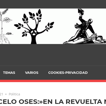
TEMAS
VARIOS
COOKIES-PRIVACIDAD
021
Politica
ELO OSES:»EN LA REVUELTA 