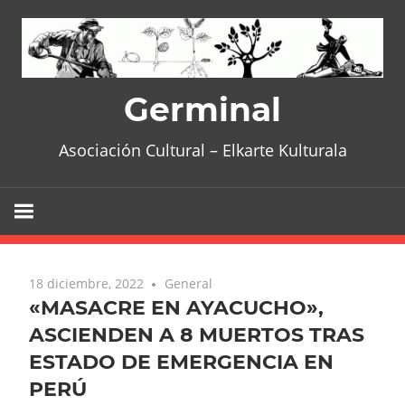
Skip
to
content
Germinal
Asociación Cultural – Elkarte Kulturala
18 diciembre, 2022
General
«MASACRE EN AYACUCHO»,
ASCIENDEN A 8 MUERTOS TRAS
ESTADO DE EMERGENCIA EN
PERÚ