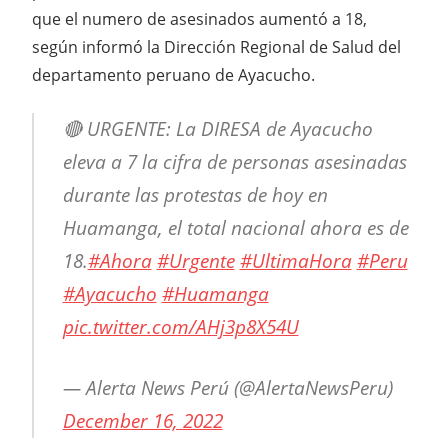
que el numero de asesinados aumentó a 18,
según informó la Dirección Regional de Salud del
departamento peruano de Ayacucho.
🔴 URGENTE: La DIRESA de Ayacucho
eleva a 7 la cifra de personas asesinadas
durante las protestas de hoy en
Huamanga, el total nacional ahora es de
18.
#Ahora
#Urgente
#UltimaHora
#Peru
#Ayacucho
#Huamanga
pic.twitter.com/AHj3p8X54U
— Alerta News Perú (@AlertaNewsPeru)
December 16, 2022