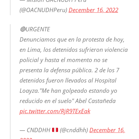
(@OACNUDHPeru)
December 16, 2022
🔴URGENTE
Denunciamos que en la protesta de hoy,
en Lima, los detenidos sufrieron violencia
policial y hasta el momento no se
presenta la defensa pública. 2 de los 7
detenidos fueron llevados al Hospital
Loayza."Me han golpeado estando yo
reducido en el suelo" Abel Castañeda
pic.twitter.com/RjR9TExEak
— CNDDHH
(@cnddhh)
December 16,