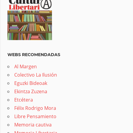
WEBS RECOMENDADAS
Al Margen
Colectivo La Ilusión
Eguzki Bideoak
Ekintza Zuzena
Etcétera
Félix Rodrigo Mora
Libre Pensamiento
Memoria cautiva
Memoria Libertaria