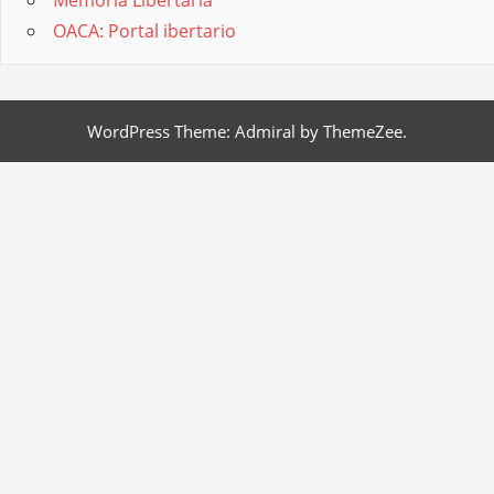
OACA: Portal ibertario
WordPress Theme: Admiral by ThemeZee.