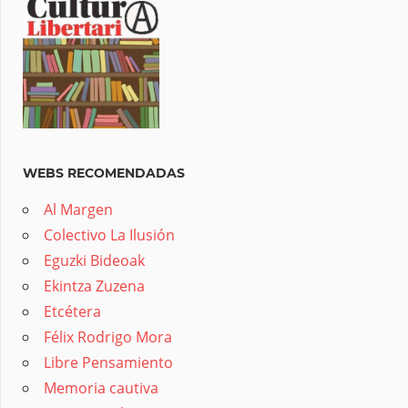
WEBS RECOMENDADAS
Al Margen
Colectivo La Ilusión
Eguzki Bideoak
Ekintza Zuzena
Etcétera
Félix Rodrigo Mora
Libre Pensamiento
Memoria cautiva