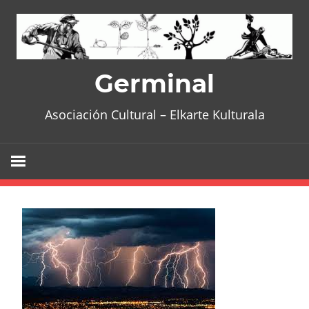
Skip
to
content
Germinal
Asociación Cultural – Elkarte Kulturala