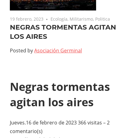
19 febrero, 2023
Ecología
,
Militarismo
,
Politica
NEGRAS TORMENTAS AGITAN
LOS AIRES
Posted by
Asociación Germinal
Negras tormentas
agitan los aires
Jueves.16 de febrero de 2023 366 visitas – 2
comentario(s)