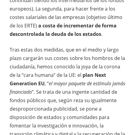
continúan siendo los intermediarios de los fondos
europeos). La segunda, para hacer frente a los
costes salariales de las empresas (objetivo último
de los ERTE)
a costa de incrementar de forma
descontrolada la deuda de los estados
.
Tras estas dos medidas, que en el medio y largo
plazo cargarán sus costes sobre los hombros de la
ciudadanía, hemos conocido la joya de la corona
de la “cara humana” de la UE: el
plan Next
Generation EU
, “
el mayor paquete de estímulo jamás
financiado
”. Se trata de una ingente cantidad de
fondos públicos que, según reza su igualmente
desproporcionada publicidad, se pone a
disposición de estados y comunidades para
fomentar la investigación e innovación, la
transición climática y digital y la recuperación de la