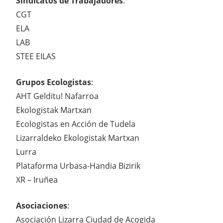
Sindicatos de Trabajadores
:
CGT
ELA
LAB
STEE EILAS
Grupos Ecologistas
:
AHT Gelditu! Nafarroa
Ekologistak Martxan
Ecologistas en Acción de Tudela
Lizarraldeko Ekologistak Martxan
Lurra
Plataforma Urbasa-Handia Bizirik
XR – Iruñea
Asociaciones
:
Asociación Lizarra Ciudad de Acogida