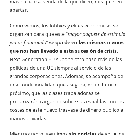
más hacia esa senda de la que dicen, nos quieren
apartar.
Como vemos, los lobbies y élites económicas se
organizan para que este “
mayor paquete de estímulo
jamás financiado
”
se quede en las mismas manos
que nos han llevado a esta sucesión de crisis
.
Next Generation EU supone otro paso más de las
políticas de una UE siempre al servicio de las
grandes corporaciones. Además, se acompaña de
una condicionalidad que asegura, en un futuro
próximo, que las clases trabajadoras se
precarizarán cargando sobre sus espaldas con los
costes de este nuevo trasvase de dinero público a
manos privadas.
Mientras tanto, seguimos
sin noticias
de aquellos