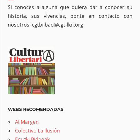
Si conoces a alguna que quiera dar a conocer su
historia, sus vivencias, ponte en contacto con
nosotros: cgtbilbao@cgt-lkn.org
WEBS RECOMENDADAS
Al Margen
Colectivo La Ilusión
Eguzki Bideoak