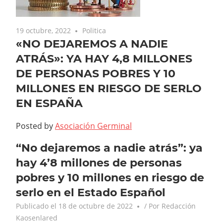
19 octubre, 2022
Politica
«NO DEJAREMOS A NADIE
ATRÁS»: YA HAY 4,8 MILLONES
DE PERSONAS POBRES Y 10
MILLONES EN RIESGO DE SERLO
EN ESPAÑA
Posted by
Asociación Germinal
“No dejaremos a nadie atrás”: ya
hay 4’8 millones de personas
pobres y 10 millones en riesgo de
serlo en el Estado Español
Publicado el
18 de octubre de 2022
/ Por
Redacción
Kaosenlared