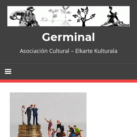
Skip
to
content
Germinal
Asociación Cultural – Elkarte Kulturala