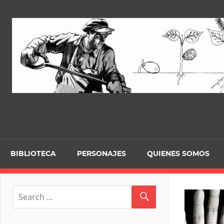
Skip
to
content
BIBLIOTECA
PERSONAJES
QUIENES SOMOS