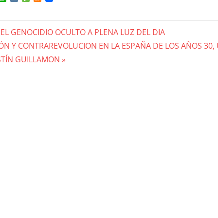
 EL GENOCIDIO OCULTO A PLENA LUZ DEL DIA
gación
ÓN Y CONTRAREVOLUCION EN LA ESPAÑA DE LOS AÑOS 30,
TÍN GUILLAMON
das