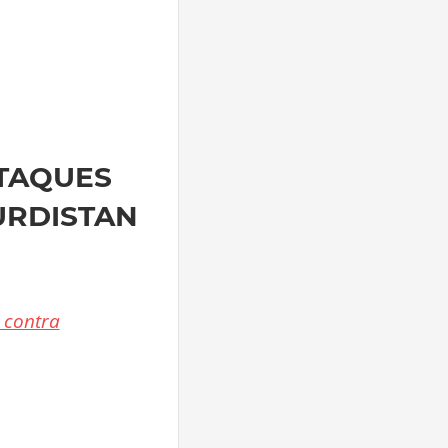
TAQUES
URDISTAN
 contra