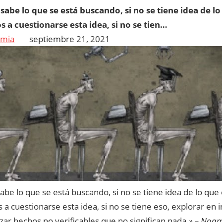
e sabe lo que se está buscando, si no se tiene idea de l
s a cuestionarse esta idea, si no se tien…
emia
septiembre 21, 2021
sabe lo que se está buscando, si no se tiene idea de lo que
 a cuestionarse esta idea, si no se tiene eso, explorar en 
zar hechos no verificables que no significan nada.
» – Noa