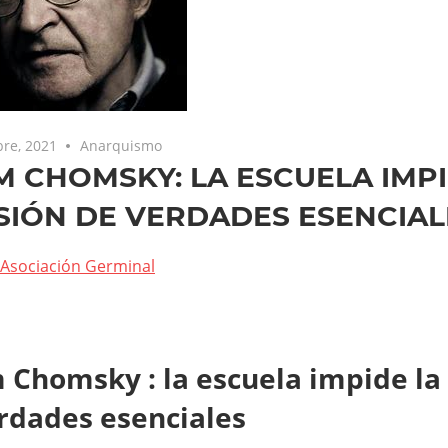
re, 2021
Anarquismo
 CHOMSKY: LA ESCUELA IMPI
SIÓN DE VERDADES ESENCIAL
Asociación Germinal
Chomsky : la escuela impide la 
rdades esenciales