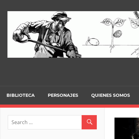
Skip
to
content
BIBLIOTECA
PERSONAJES
QUIENES SOMOS