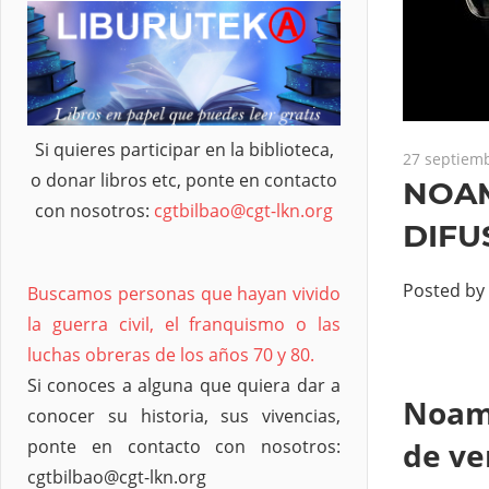
Si quieres participar en la biblioteca,
27 septiemb
o donar libros etc, ponte en contacto
NOAM
con nosotros:
cgtbilbao@cgt-lkn.org
DIFU
Posted by
Buscamos personas que hayan vivido
la guerra civil, el franquismo o las
luchas obreras de los años 70 y 80.
Si conoces a alguna que quiera dar a
Noam 
conocer su historia, sus vivencias,
de ve
ponte en contacto con nosotros:
cgtbilbao@cgt-lkn.org