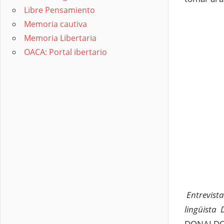
Libre Pensamiento
Memoria cautiva
Memoria Libertaria
OACA: Portal ibertario
Entrevista
lingüista 
DONALDO