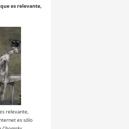
o que es relevante,
 es relevante,
internet es sólo
m Chomsky