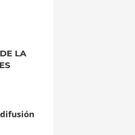
DE LA
ES
difusión