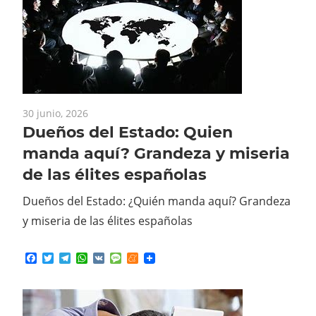
30 junio, 2026
Dueños del Estado: Quien
manda aquí? Grandeza y miseria
de las élites españolas
Dueños del Estado: ¿Quién manda aquí? Grandeza
y miseria de las élites españolas
Facebook
Twitter
Telegram
WhatsApp
VK
Message
Meneame