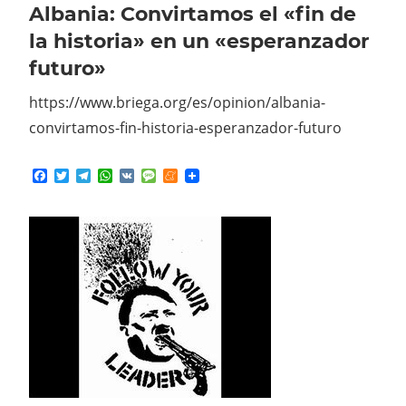
la historia» en un «esperanzador
futuro»
https://www.briega.org/es/opinion/albania-
convirtamos-fin-historia-esperanzador-futuro
Facebook
Twitter
Telegram
WhatsApp
VK
Message
Meneame
4 julio, 2026