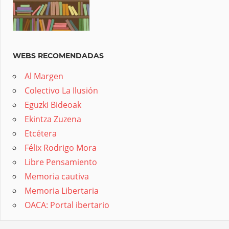
WEBS RECOMENDADAS
Al Margen
Colectivo La Ilusión
Eguzki Bideoak
Ekintza Zuzena
Etcétera
Félix Rodrigo Mora
Libre Pensamiento
Memoria cautiva
Memoria Libertaria
OACA: Portal ibertario