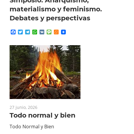
materialismo y feminismo.
Debates y perspectivas
Facebook
Twitter
Telegram
WhatsApp
VK
Message
Meneame
27 junio, 2026
Todo normal y bien
Todo Normal y Bien