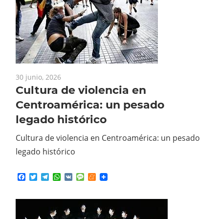
30 junio, 2026
Cultura de violencia en
Centroamérica: un pesado
legado histórico
Cultura de violencia en Centroamérica: un pesado
legado histórico
Facebook
Twitter
Telegram
WhatsApp
VK
Message
Meneame