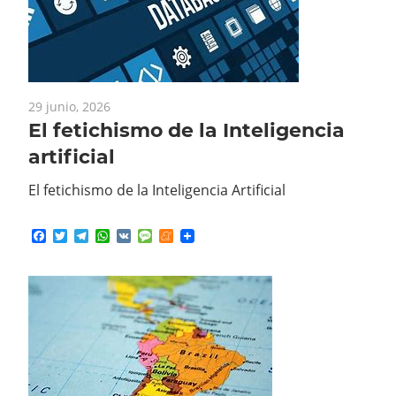
29 junio, 2026
El fetichismo de la Inteligencia
artificial
El fetichismo de la Inteligencia Artificial
Facebook
Twitter
Telegram
WhatsApp
VK
Message
Meneame