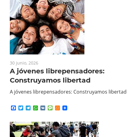
30 junio, 2026
A jóvenes librepensadores:
Construyamos libertad
A jóvenes librepensadores: Construyamos libertad
Facebook
Twitter
Telegram
WhatsApp
VK
Message
Meneame