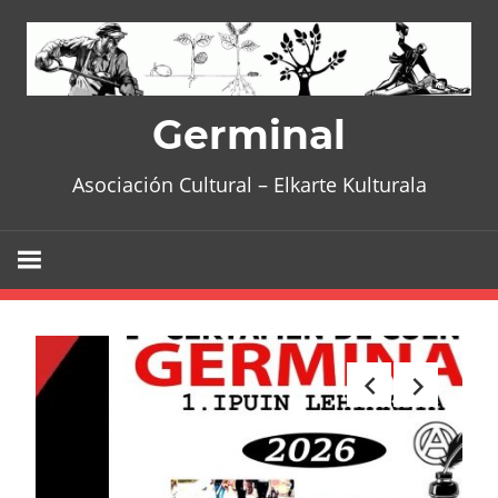
Skip
to
content
Germinal
Asociación Cultural – Elkarte Kulturala