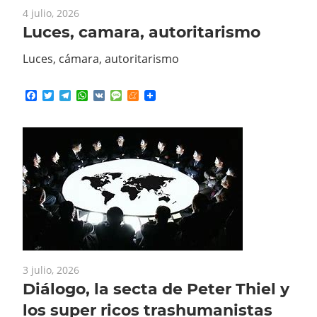
Luces, camara, autoritarismo
Luces, cámara, autoritarismo
Facebook
Twitter
Telegram
WhatsApp
VK
Message
Meneame
3 julio, 2026
Diálogo, la secta de Peter Thiel y
los super ricos trashumanistas