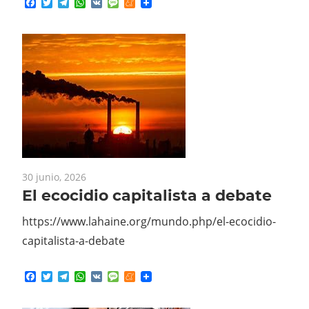
30 junio, 2026
El ecocidio capitalista a debate
https://www.lahaine.org/mundo.php/el-ecocidio-
capitalista-a-debate
Facebook
Twitter
Telegram
WhatsApp
VK
Message
Meneame