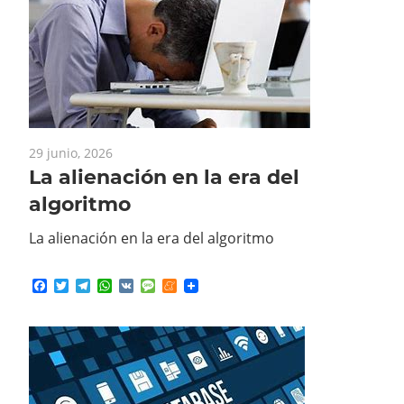
29 junio, 2026
La alienación en la era del
algoritmo
La alienación en la era del algoritmo
Facebook
Twitter
Telegram
WhatsApp
VK
Message
Meneame