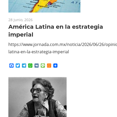
28 junio, 2026
América Latina en la estrategia
imperial
https://www.jornada.com.mx/noticia/2026/06/26/opini
latina-en-la-estrategia-imperial
Facebook
Twitter
Telegram
WhatsApp
VK
Message
Meneame