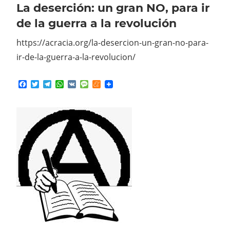
de la guerra a la revolución
https://acracia.org/la-desercion-un-gran-no-para-
ir-de-la-guerra-a-la-revolucion/
Facebook
Twitter
Telegram
WhatsApp
VK
Message
Meneame
5 julio, 2026