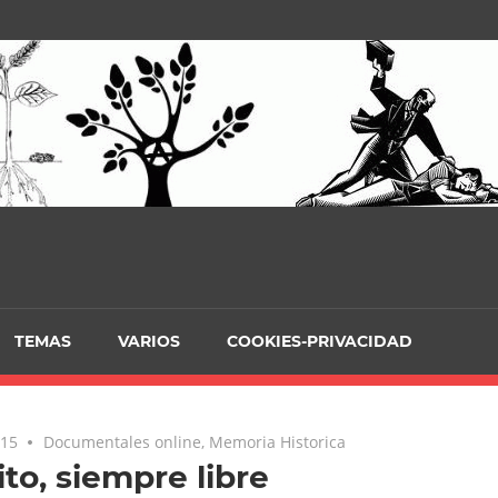
TEMAS
VARIOS
COOKIES-PRIVACIDAD
015
Documentales online
,
Memoria Historica
ito, siempre libre