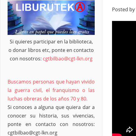
Posted by
Si quieres participar en la biblioteca,
o donar libros etc, ponte en contacto
con nosotros:
cgtbilbao@cgt-lkn.org
Buscamos personas que hayan vivido
la guerra civil, el franquismo o las
luchas obreras de los años 70 y 80.
Si conoces a alguna que quiera dar a
conocer su historia, sus vivencias,
ponte en contacto con nosotros:
cgtbilbao@cgt-lkn.org