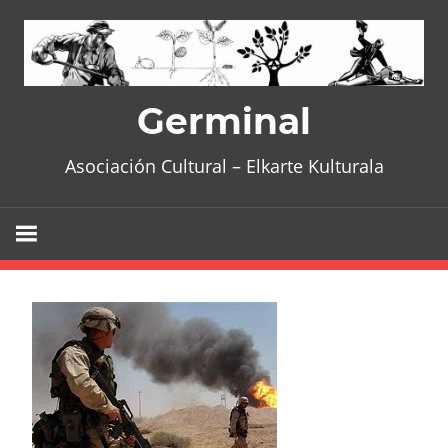
Skip
to
content
Germinal
Asociación Cultural – Elkarte Kulturala