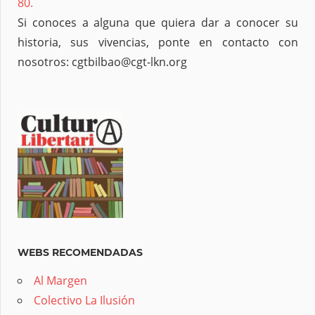
80.
Si conoces a alguna que quiera dar a conocer su
historia, sus vivencias, ponte en contacto con
nosotros: cgtbilbao@cgt-lkn.org
WEBS RECOMENDADAS
Al Margen
Colectivo La Ilusión