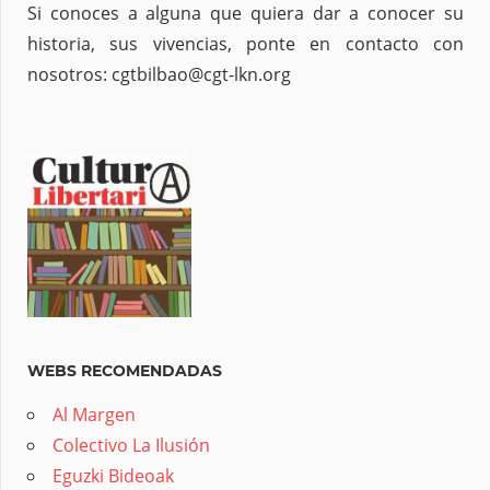
Si conoces a alguna que quiera dar a conocer su
historia, sus vivencias, ponte en contacto con
nosotros: cgtbilbao@cgt-lkn.org
WEBS RECOMENDADAS
Al Margen
Colectivo La Ilusión
Eguzki Bideoak