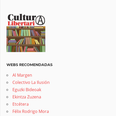
WEBS RECOMENDADAS
Al Margen
Colectivo La Ilusión
Eguzki Bideoak
Ekintza Zuzena
Etcétera
Félix Rodrigo Mora