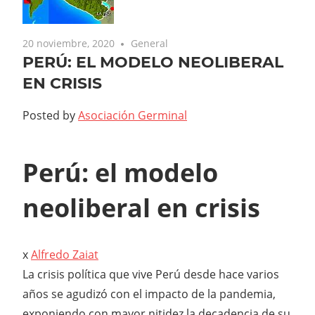
20 noviembre, 2020
General
PERÚ: EL MODELO NEOLIBERAL
EN CRISIS
Posted by
Asociación Germinal
Perú: el modelo
neoliberal en crisis
x
Alfredo Zaiat
La crisis política que vive Perú desde hace varios
años se agudizó con el impacto de la pandemia,
exponiendo con mayor nitidez la decadencia de su