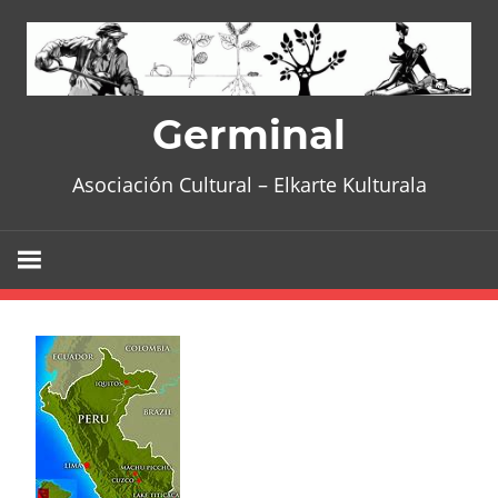
Skip
to
content
Germinal
Asociación Cultural – Elkarte Kulturala