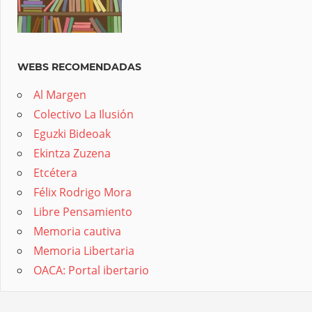
WEBS RECOMENDADAS
Al Margen
Colectivo La Ilusión
Eguzki Bideoak
Ekintza Zuzena
Etcétera
Félix Rodrigo Mora
Libre Pensamiento
Memoria cautiva
Memoria Libertaria
OACA: Portal ibertario