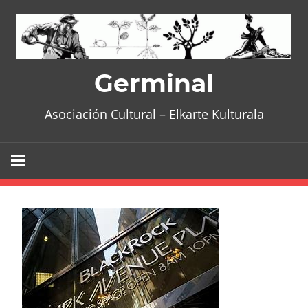
Skip
to
content
Germinal
Asociación Cultural – Elkarte Kulturala