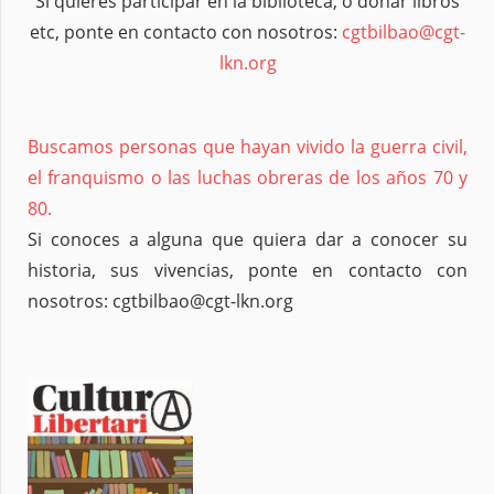
Si quieres participar en la biblioteca, o donar libros
etc, ponte en contacto con nosotros:
cgtbilbao@cgt-
lkn.org
Buscamos personas que hayan vivido la guerra civil,
el franquismo o las luchas obreras de los años 70 y
80.
Si conoces a alguna que quiera dar a conocer su
historia, sus vivencias, ponte en contacto con
nosotros: cgtbilbao@cgt-lkn.org