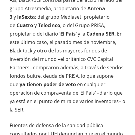
grupo Atresmedia, propietario de
Antena
3
y
laSexta
; del grupo Mediaset, propietario
de
Cuatro
y
Telecinco
, o del Grupo PRISA,
propietario del diario
‘El País’
y la
Cadena SER
. En
este último caso, el pasado mes de noviembre,
BlackRock y otro de los mayores fondos de
inversión del mundo –el británico CVC Capital
Partners– compraron además, a través de sendos
fondos buitre, deuda de PRISA, lo que supone
que
ya tienen poder de veto
en cualquier
operación de compraventa de ‘El País’ –diario que
ya está en el punto de mira de varios inversores– o
la SER.
Fuentes de defensa de la sanidad pública
consultados por LUH denuncian que en el mundo