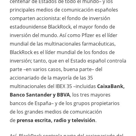
centenar de Estados de todo el mundo– y los
principales medios de comunicación españoles
comparten accionista: el fondo de inversión
estadounidense BlackRock, el mayor fondo de
inversión del mundo. Así como Pfizer es el líder
mundial de las multinacionales farmacéuticas,
BlackRock es el líder mundial de los fondos de
inversión; tanto, que en el Estado español controla
parte –en varios casos, buena parte– del
accionariado de la mayoría de las 35
multinacionales del IBEX 35 –incluidas
CaixaBank,
Banco Santander y BBVA
, los tres mayores
bancos de España– y de los grupos propietarios
de los grandes medios de comunicación
de
prensa escrita, radio y televisión
.
Así, BlackRock controla parte del accionariado del