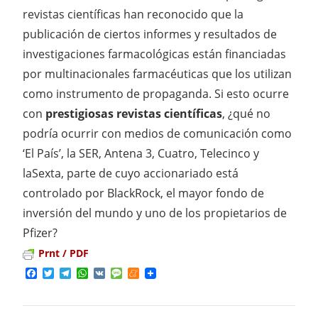
revistas científicas han reconocido que la
publicación de ciertos informes y resultados de
investigaciones farmacológicas están financiadas
por multinacionales farmacéuticas que los utilizan
como instrumento de propaganda. Si esto ocurre
con
prestigiosas revistas científicas
, ¿qué no
podría ocurrir con medios de comunicación como
‘El País’, la SER, Antena 3, Cuatro, Telecinco y
laSexta, parte de cuyo accionariado está
controlado por BlackRock, el mayor fondo de
inversión del mundo y uno de los propietarios de
Pfizer?
Prnt / PDF
Facebook
Twitter
Telegram
WhatsApp
VK
Message
Meneame