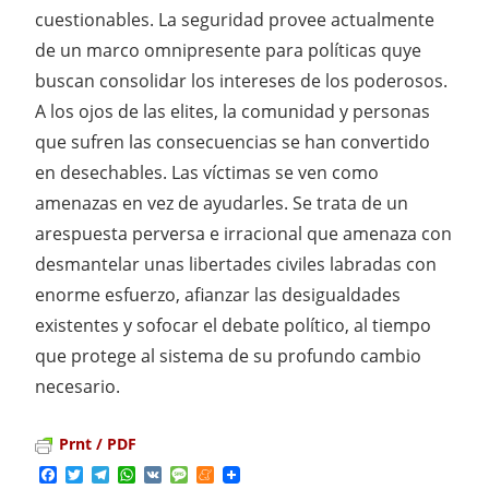
cuestionables. La seguridad provee actualmente
de un marco omnipresente para políticas quye
buscan consolidar los intereses de los poderosos.
A los ojos de las elites, la comunidad y personas
que sufren las consecuencias se han convertido
en desechables. Las víctimas se ven como
amenazas en vez de ayudarles. Se trata de un
arespuesta perversa e irracional que amenaza con
desmantelar unas libertades civiles labradas con
enorme esfuerzo, afianzar las desigualdades
existentes y sofocar el debate político, al tiempo
que protege al sistema de su profundo cambio
necesario.
Prnt / PDF
Facebook
Twitter
Telegram
WhatsApp
VK
Message
Meneame