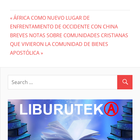
Previous
ÁFRICA COMO NUEVO LUGAR DE
Navegación
ENFRENTAMIENTO DE OCCIDENTE CON CHINA
Post:
Next
BREVES NOTAS SOBRE COMUNIDADES CRISTIANAS
de
Post:
QUE VIVIERON LA COMUNIDAD DE BIENES
entradas
APOSTÓLICA