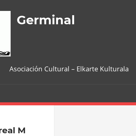
Germinal
Asociación Cultural – Elkarte Kulturala
real M