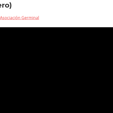
ro)
Asociación Germinal