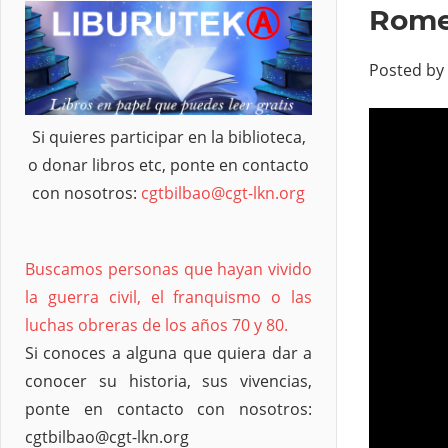
Rome
Posted by
Si quieres participar en la biblioteca,
o donar libros etc, ponte en contacto
con nosotros:
cgtbilbao@cgt-lkn.org
Buscamos personas que hayan vivido
la guerra civil, el franquismo o las
luchas obreras de los años 70 y 80.
Si conoces a alguna que quiera dar a
conocer su historia, sus vivencias,
ponte en contacto con nosotros:
cgtbilbao@cgt-lkn.org