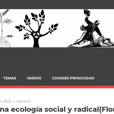
TEMAS
VARIOS
COOKIES-PRIVACIDAD
e, 2022
General
na ecología social y radical(Flo