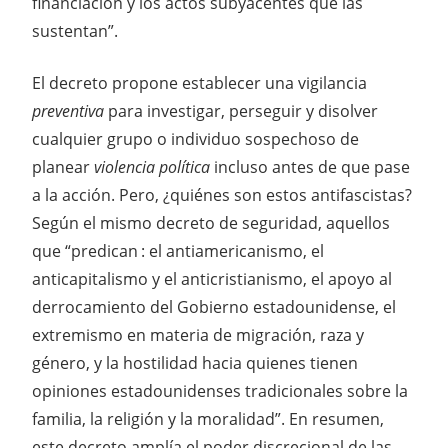
financiación y los actos subyacentes que las
sustentan”.
El decreto propone establecer una vigilancia
preventiva
para investigar, perseguir y disolver
cualquier grupo o individuo sospechoso de
planear
violencia política
incluso antes de que pase
a la acción. Pero, ¿quiénes son estos antifascistas?
Según el mismo decreto de seguridad, aquellos
que “predican : el antiamericanismo, el
anticapitalismo y el anticristianismo, el apoyo al
derrocamiento del Gobierno estadounidense, el
extremismo en materia de migración, raza y
género, y la hostilidad hacia quienes tienen
opiniones estadounidenses tradicionales sobre la
familia, la religión y la moralidad”. En resumen,
este decreto amplía el poder discrecional de las