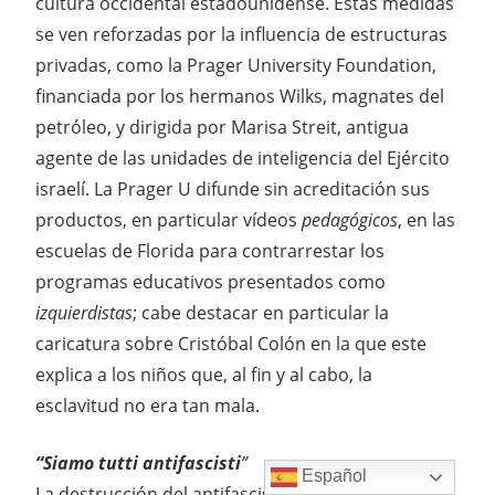
cultura occidental estadounidense. Estas medidas
se ven reforzadas por la influencia de estructuras
privadas, como la Prager University Foundation,
financiada por los hermanos Wilks, magnates del
petróleo, y dirigida por Marisa Streit, antigua
agente de las unidades de inteligencia del Ejército
israelí. La Prager U difunde sin acreditación sus
productos, en particular vídeos
pedagógicos
, en las
escuelas de Florida para contrarrestar los
programas educativos presentados como
izquierdistas
; cabe destacar en particular la
caricatura sobre Cristóbal Colón en la que este
explica a los niños que, al fin y al cabo, la
esclavitud no era tan mala.
“Siamo tutti antifascisti
”
Español
La destrucción del antifascismo desempeña un