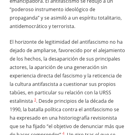
emancipadora. El antifascismo se redujo a un
“poderoso instrumento ideológico de
propaganda” y se asimiló a un espíritu totalitario,
antidemocrático y terrorista.
El horizonte de legitimidad del antifascismo no ha
dejado de ampliarse, favorecido por el alejamiento
de los hechos, la desaparición de sus principales
actores, la aparición de una generación sin
experiencia directa del fascismo y la reticencia de
la cultura antifascista a cuestionar sus propios
tabúes, en particular su relación con la URSS
3
estalinista
. Desde principios de la década de
1990, la batalla política contra el antifascismo se
ha expresado en una historiografía revisionista
que se ha fijado “el objetivo de denunciar más que
4
de hacer comprender”
. Un giro tras el que se