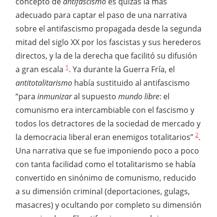
concepto de
antifascismo
es quizás la más
adecuado para captar el paso de una narrativa
sobre el antifascismo propagada desde la segunda
mitad del siglo XX por los fascistas y sus herederos
directos, y la de la derecha que facilitó su difusión
1
a gran escala
. Ya durante la Guerra Fría, el
antitotalitarismo
había sustituido al antifascismo
“para
inmunizar
al supuesto
mundo libre
: el
comunismo era intercambiable con el fascismo y
todos los detractores de la sociedad de mercado y
2
la democracia liberal eran enemigos totalitarios”
.
Una narrativa que se fue imponiendo poco a poco
con tanta facilidad como el totalitarismo se había
convertido en sinónimo de comunismo, reducido
a su dimensión criminal (deportaciones, gulags,
masacres) y ocultando por completo su dimensión