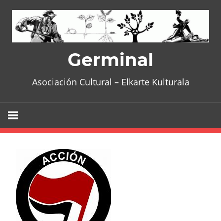
Skip
to
content
Germinal
Asociación Cultural – Elkarte Kulturala