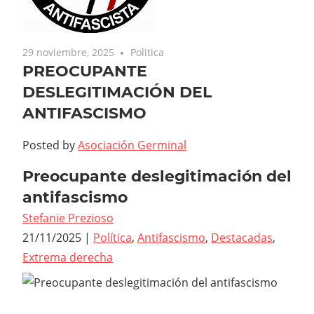
29 noviembre, 2025
Politica
PREOCUPANTE
DESLEGITIMACIÓN DEL
ANTIFASCISMO
Posted by
Asociación Germinal
Preocupante deslegitimación del
antifascismo
Stefanie Prezioso
21/11/2025
|
Política
,
Antifascismo
,
Destacadas
,
Extrema derecha