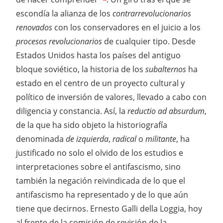
escondía la alianza de los
contrarrevolucionarios
renovados
con los conservadores en el juicio a los
procesos revolucionarios
de cualquier tipo. Desde
Estados Unidos hasta los países del antiguo
bloque soviético, la historia de los
subalternos
ha
estado en el centro de un proyecto cultural y
político de inversión de valores, llevado a cabo con
diligencia y constancia. Así, la
reductio ad absurdum
,
de la que ha sido objeto la historiografía
denominada
de izquierda
,
radical
o
militante
, ha
justificado no solo el olvido de los estudios e
interpretaciones sobre el antifascismo, sino
también la negación reivindicada de lo que el
antifascismo ha representado y de lo que aún
tiene que decirnos. Ernesto Galli della Loggia, hoy
al frente de la comisión de revisión de la