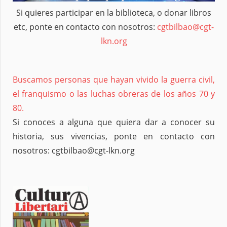
Si quieres participar en la biblioteca, o donar libros
etc, ponte en contacto con nosotros:
cgtbilbao@cgt-
lkn.org
Buscamos personas que hayan vivido la guerra civil,
el franquismo o las luchas obreras de los años 70 y
80.
Si conoces a alguna que quiera dar a conocer su
historia, sus vivencias, ponte en contacto con
nosotros: cgtbilbao@cgt-lkn.org