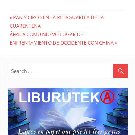
Previous
PAN Y CIRCO EN LA RETAGUARDIA DE LA
Navegación
CUARENTENA
Post:
Next
ÁFRICA COMO NUEVO LUGAR DE
de
Post:
ENFRENTAMIENTO DE OCCIDENTE CON CHINA
entradas