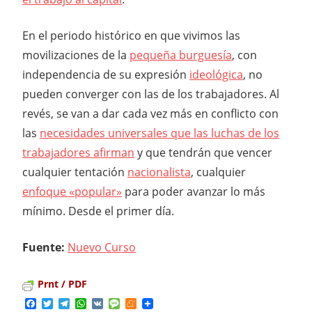
En el periodo histórico en que vivimos las
movilizaciones de la
pequeña burguesía
, con
independencia de su expresión
ideológica
, no
pueden converger con las de los trabajadores. Al
revés, se van a dar cada vez más en conflicto con
las
necesidades universales que las luchas de los
trabajadores afirman
y que tendrán que vencer
cualquier tentación
nacionalista
, cualquier
enfoque «popular»
para poder avanzar lo más
mínimo. Desde el primer día.
Fuente:
Nuevo Curso
Prnt / PDF
Facebook
Twitter
Telegram
WhatsApp
VK
Message
Meneame