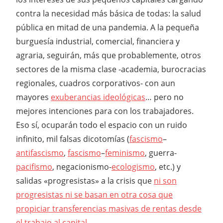
contra la necesidad más básica de todas: la salud
pública en mitad de una pandemia. A la pequeña
burguesía industrial, comercial, financiera y
agraria, seguirán, más que probablemente, otros
sectores de la misma clase -academia, burocracias
regionales, cuadros corporativos- con aun
mayores
exuberancias ideológicas
… pero no
mejores intenciones para con los trabajadores.
Eso sí, ocuparán todo el espacio con un ruido
infinito, mil falsas dicotomías (
fascismo
–
antifascismo
,
fascismo
–
feminismo
, guerra-
pacifismo
, negacionismo-
ecologismo
, etc.) y
salidas «progresistas» a la crisis que
ni son
progresistas ni se basan en otra cosa que
propiciar transferencias masivas de rentas desde
el trabajo al capital
.