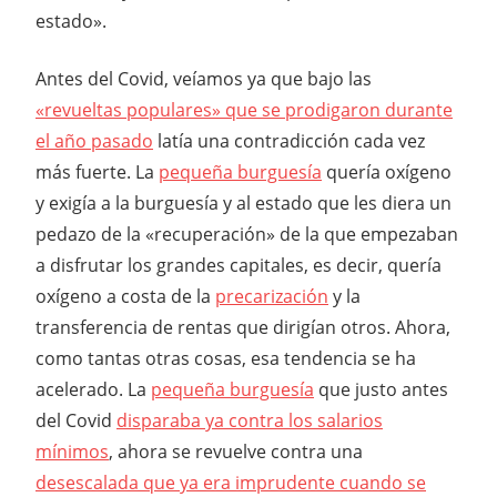
estado».
Antes del Covid, veíamos ya que bajo las
«revueltas populares» que se prodigaron durante
el año pasado
latía una contradicción cada vez
más fuerte. La
pequeña burguesía
quería oxígeno
y exigía a la burguesía y al estado que les diera un
pedazo de la «recuperación» de la que empezaban
a disfrutar los grandes capitales, es decir, quería
oxígeno a costa de la
precarización
y la
transferencia de rentas que dirigían otros. Ahora,
como tantas otras cosas, esa tendencia se ha
acelerado. La
pequeña burguesía
que justo antes
del Covid
disparaba ya contra los salarios
mínimos
, ahora se revuelve contra una
desescalada que ya era imprudente cuando se