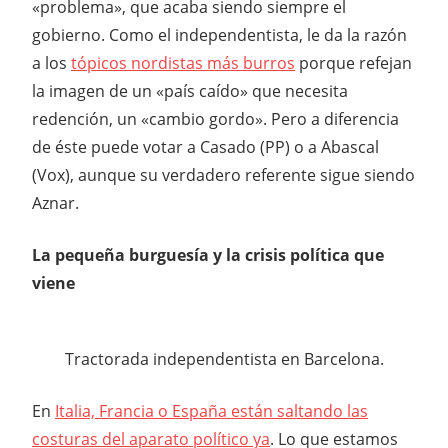
«problema», que acaba siendo siempre el
gobierno. Como el independentista, le da la razón
a los
tópicos nordistas más burros
porque refejan
la imagen de un «país caído» que necesita
redención, un «cambio gordo». Pero a diferencia
de éste puede votar a Casado (PP) o a Abascal
(Vox), aunque su verdadero referente sigue siendo
Aznar.
La pequeña burguesía y la crisis política que
viene
Tractorada independentista en Barcelona.
En
Italia, Francia o España están saltando las
costuras del aparato político ya
. Lo que estamos