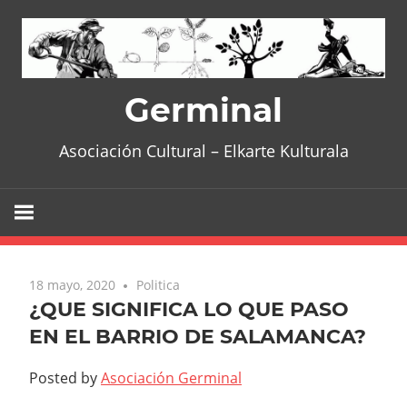
Skip
to
content
Germinal
Asociación Cultural – Elkarte Kulturala
18 mayo, 2020
Politica
¿QUE SIGNIFICA LO QUE PASO
EN EL BARRIO DE SALAMANCA?
Posted by
Asociación Germinal