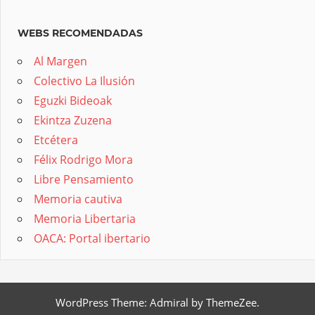
WEBS RECOMENDADAS
Al Margen
Colectivo La Ilusión
Eguzki Bideoak
Ekintza Zuzena
Etcétera
Félix Rodrigo Mora
Libre Pensamiento
Memoria cautiva
Memoria Libertaria
OACA: Portal ibertario
WordPress Theme: Admiral by ThemeZee.