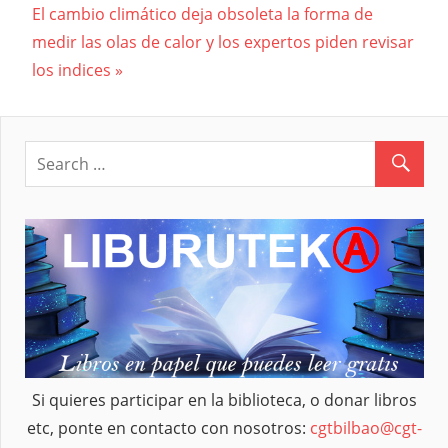
Next
El cambio climático deja obsoleta la forma de
entradas
Post:
medir las olas de calor y los expertos piden revisar
los indices
Si quieres participar en la biblioteca, o donar libros
etc, ponte en contacto con nosotros:
cgtbilbao@cgt-