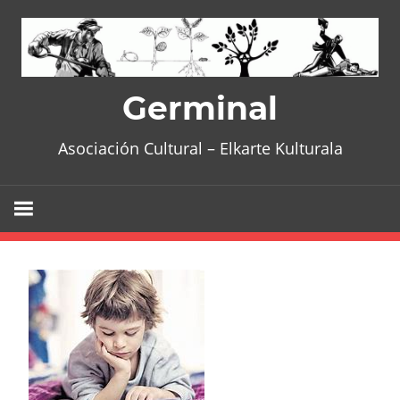
Skip
to
content
Germinal
Asociación Cultural – Elkarte Kulturala