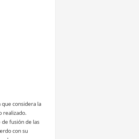
a que considera la
o realizado.
 de fusión de las
uerdo con su