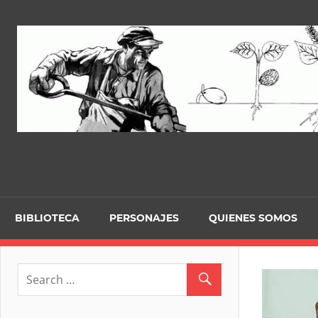
Skip
to
content
BIBLIOTECA
PERSONAJES
QUIENES SOMOS