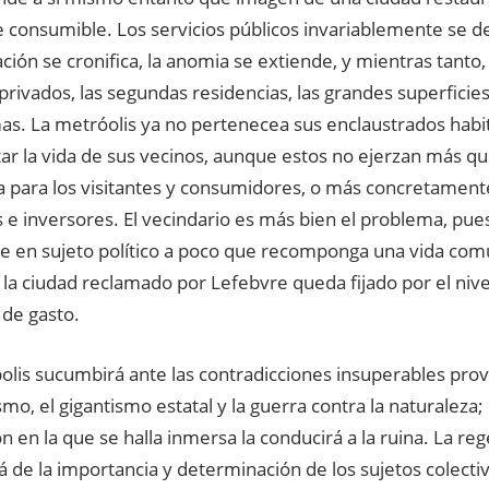
 consumible. Los servicios públicos invariablemente se d
ión se cronifica, la anomia se extiende, y mientras tanto,
privados, las segundas residencias, las grandes superficies
as. La metróolis ya no pertenecea sus enclaustrados habi
itar la vida de sus vecinos, aunque estos no ejerzan más 
 para los visitantes y consumidores, o más concretamente,
s e inversores. El vecindario es más bien el problema, pue
e en sujeto político a poco que recomponga una vida comun
la ciudad reclamado por Lefebvre queda fijado por el nive
 de gasto.
olis sucumbirá ante las contradicciones insuperables prov
smo, el gigantismo estatal y la guerra contra la naturaleza; 
n en la que se halla inmersa la conducirá a la ruina. La re
 de la importancia y determinación de los sujetos colect