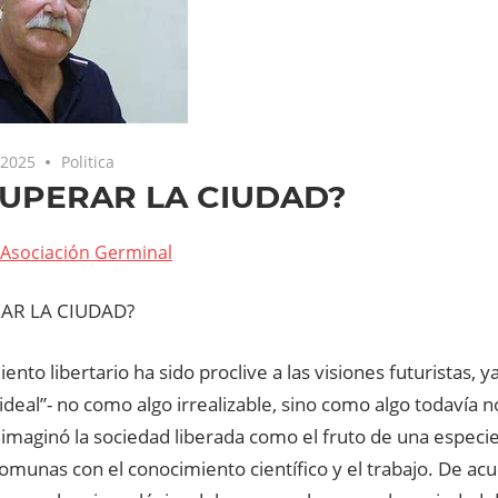
 2025
Politica
UPERAR LA CIUDAD?
Asociación Germinal
AR LA CIUDAD?
ento libertario ha sido proclive a las visiones futuristas, y
“ideal”- no como algo irrealizable, sino como algo todavía n
imaginó la sociedad liberada como el fruto de una especie
omunas con el conocimiento científico y el trabajo. De ac