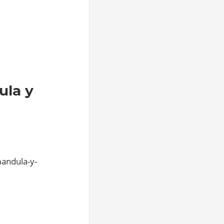
ula y
andula-y-