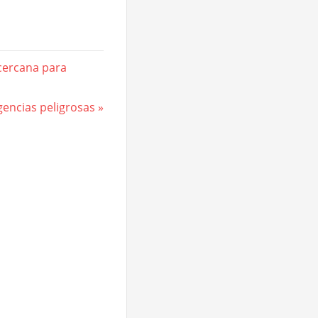
cercana para
encias peligrosas