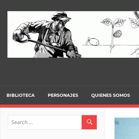
Skip
to
content
BIBLIOTECA
PERSONAJES
QUIENES SOMOS