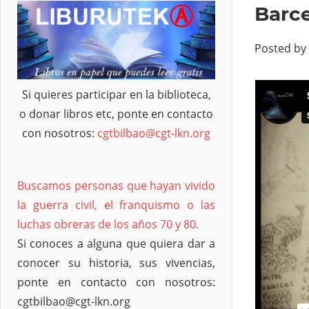
Barce
Posted by
Si quieres participar en la biblioteca,
o donar libros etc, ponte en contacto
con nosotros:
cgtbilbao@cgt-lkn.org
Buscamos personas que hayan vivido
la guerra civil, el franquismo o las
luchas obreras de los años 70 y 80.
Si conoces a alguna que quiera dar a
conocer su historia, sus vivencias,
ponte en contacto con nosotros:
cgtbilbao@cgt-lkn.org