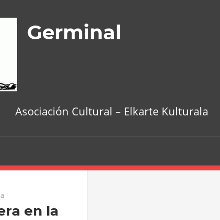
Germinal
Asociación Cultural – Elkarte Kulturala
ca
ra en la