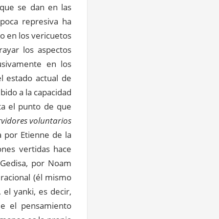
 que se dan en las
época represiva ha
to en los vericuetos
rayar los aspectos
lusivamente en los
l estado actual de
bido a la capacidad
ta el punto de que
rvidores voluntarios
a por Etienne de la
ones vertidas hace
n Gedisa, por Noam
 racional (él mismo
el yanki, es decir,
ue el pensamiento