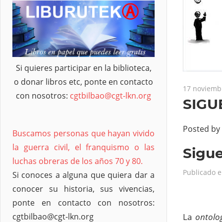
Si quieres participar en la biblioteca,
o donar libros etc, ponte en contacto
17 noviemb
con nosotros:
cgtbilbao@cgt-lkn.org
SIGU
Posted by
Buscamos personas que hayan vivido
la guerra civil, el franquismo o las
Sigue
luchas obreras de los años 70 y 80.
Publicado e
Si conoces a alguna que quiera dar a
conocer su historia, sus vivencias,
ponte en contacto con nosotros:
La
ontolo
cgtbilbao@cgt-lkn.org