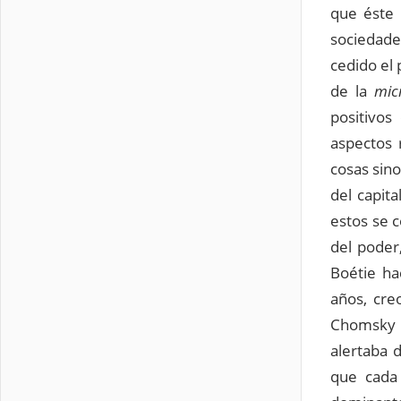
que éste 
sociedade
cedido el 
de la
mic
positivos
aspectos 
cosas sin
del capit
estos se 
del poder
Boétie ha
años, cre
Chomsky c
alertaba d
que cada 