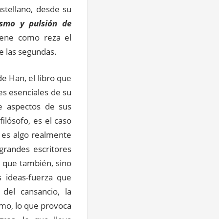
stellano, desde su
ismo y pulsión de
iene como reza el
de las segundas.
e Han, el libro que
s esenciales de su
e aspectos de sus
ilósofo, es el caso
, es algo realmente
grandes escritores
, que también, sino
 ideas-fuerza que
 del cansancio, la
smo, lo que provoca