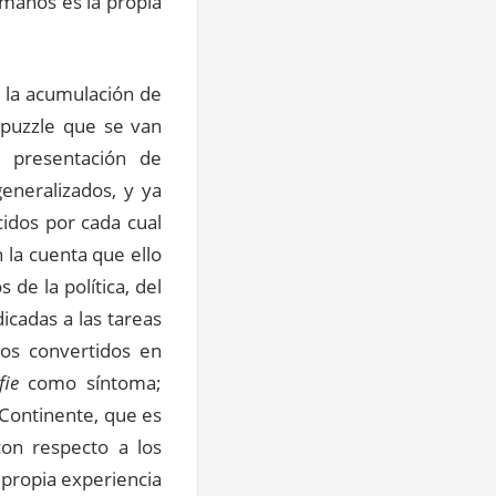
umanos es la propia
e la acumulación de
 puzzle que se van
 presentación de
eneralizados, y ya
cidos por cada cual
 la cuenta que ello
 de la política, del
icadas a las tareas
nos convertidos en
fie
como síntoma;
 Continente, que es
con respecto a los
 propia experiencia