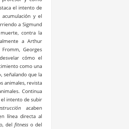
staca el intento de
a acumulación y el
urriendo a Sigmund
 muerte, contra la
ualmente a Arthur
ich Fromm, Georges
 desvelar cómo el
recimiento como una
», señalando que la
s animales, revista
animales. Continua
el intento de subir
strucción
acaben
n línea directa al
to, del
fitness
o del