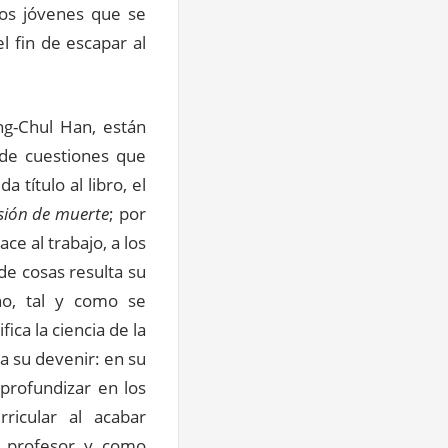
los jóvenes que se
l fin de escapar al
ng-Chul Han, están
 de cuestiones que
 título al libro, el
sión de muerte
; por
ce al trabajo, a los
de cosas resulta su
no, tal y como se
fica la ciencia de la
a su devenir: en su
 profundizar en los
ricular al acabar
o profesor y como