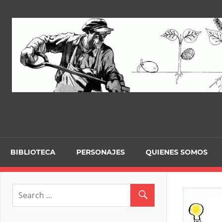
Skip
to
content
BIBLIOTECA
PERSONAJES
QUIENES SOMOS