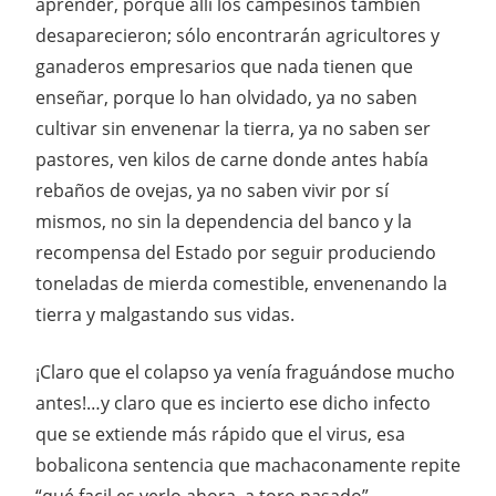
aprender, porque allí los campesinos también
desaparecieron; sólo encontrarán agricultores y
ganaderos empresarios que nada tienen que
enseñar, porque lo han olvidado, ya no saben
cultivar sin envenenar la tierra, ya no saben ser
pastores, ven kilos de carne donde antes había
rebaños de ovejas, ya no saben vivir por sí
mismos, no sin la dependencia del banco y la
recompensa del Estado por seguir produciendo
toneladas de mierda comestible, envenenando la
tierra y malgastando sus vidas.
¡Claro que el colapso ya venía fraguándose mucho
antes!…y claro que es incierto ese dicho infecto
que se extiende más rápido que el virus, esa
bobalicona sentencia que machaconamente repite
“qué facil es verlo ahora, a toro pasado”.