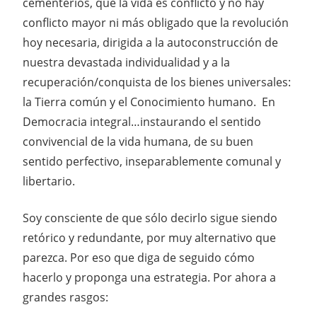
cementerios, que la vida es conflicto y no hay
conflicto mayor ni más obligado que la revolución
hoy necesaria, dirigida a la autoconstrucción de
nuestra devastada individualidad y a la
recuperación/conquista de los bienes universales:
la Tierra común y el Conocimiento humano. En
Democracia integral…instaurando el sentido
convivencial de la vida humana, de su buen
sentido perfectivo, inseparablemente comunal y
libertario.
Soy consciente de que sólo decirlo sigue siendo
retórico y redundante, por muy alternativo que
parezca. Por eso que diga de seguido cómo
hacerlo y proponga una estrategia. Por ahora a
grandes rasgos: