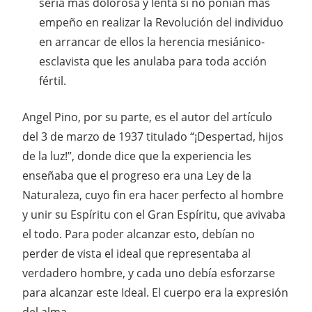
sería más dolorosa y lenta si no ponían más
empeño en realizar la Revolución del individuo
en arrancar de ellos la herencia mesiánico-
esclavista que les anulaba para toda acción
fértil.
Angel Pino, por su parte, es el autor del artículo
del 3 de marzo de 1937 titulado “¡Despertad, hijos
de la luz!”, donde dice que la experiencia les
enseñaba que el progreso era una Ley de la
Naturaleza, cuyo fin era hacer perfecto al hombre
y unir su Espíritu con el Gran Espíritu, que avivaba
el todo. Para poder alcanzar esto, debían no
perder de vista el ideal que representaba al
verdadero hombre, y cada uno debía esforzarse
para alcanzar este Ideal. El cuerpo era la expresión
del alma.