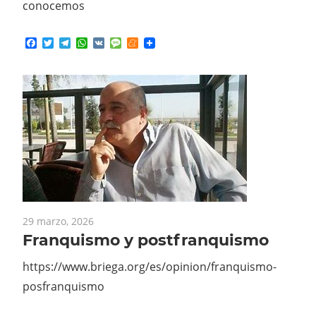
conocemos
Facebook
Twitter
Telegram
WhatsApp
VK
Message
Meneame
29 marzo, 2026
Franquismo y postfranquismo
https://www.briega.org/es/opinion/franquismo-
posfranquismo