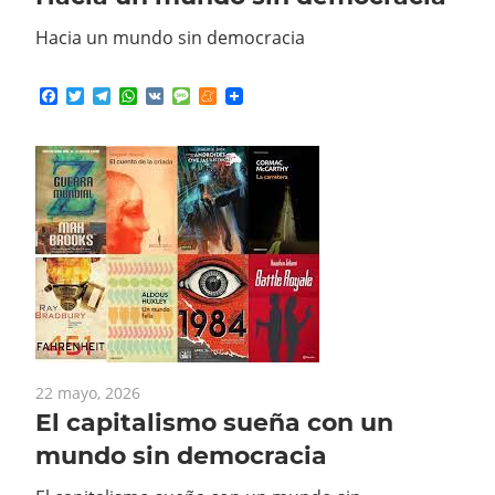
Hacia un mundo sin democracia
Facebook
Twitter
Telegram
WhatsApp
VK
Message
Meneame
22 mayo, 2026
El capitalismo sueña con un
mundo sin democracia