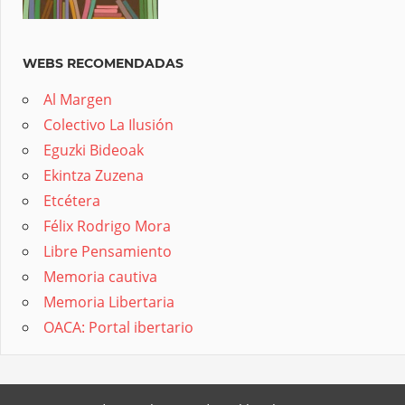
WEBS RECOMENDADAS
Al Margen
Colectivo La Ilusión
Eguzki Bideoak
Ekintza Zuzena
Etcétera
Félix Rodrigo Mora
Libre Pensamiento
Memoria cautiva
Memoria Libertaria
OACA: Portal ibertario