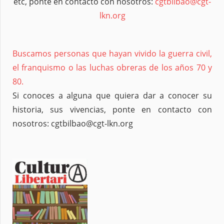
etc, ponte en contacto con nosotros:
cgtbilbao@cgt-
lkn.org
Buscamos personas que hayan vivido la guerra civil,
el franquismo o las luchas obreras de los años 70 y
80.
Si conoces a alguna que quiera dar a conocer su
historia, sus vivencias, ponte en contacto con
nosotros: cgtbilbao@cgt-lkn.org