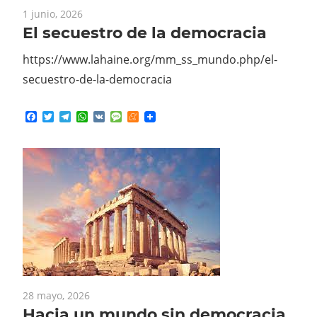
1 junio, 2026
El secuestro de la democracia
https://www.lahaine.org/mm_ss_mundo.php/el-
secuestro-de-la-democracia
Facebook
Twitter
Telegram
WhatsApp
VK
Message
Meneame
28 mayo, 2026
Hacia un mundo sin democracia