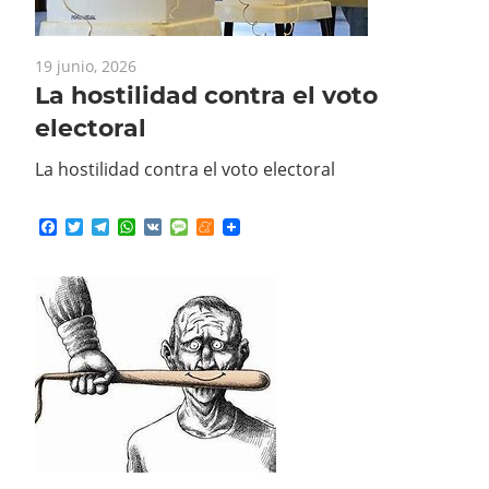
19 junio, 2026
La hostilidad contra el voto
electoral
La hostilidad contra el voto electoral
Facebook
Twitter
Telegram
WhatsApp
VK
Message
Meneame