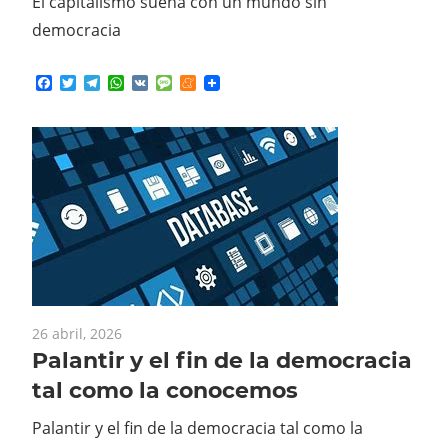
El capitalismo sueña con un mundo sin
democracia
Facebook
Twitter
Telegram
WhatsApp
VK
Message
Meneame
26 abril, 2026
Palantir y el fin de la democracia
tal como la conocemos
Palantir y el fin de la democracia tal como la