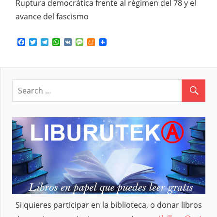
Ruptura democrática frente al régimen del 78 y el
avance del fascismo
Facebook
Twitter
Telegram
WhatsApp
VK
Message
Meneame
Si quieres participar en la biblioteca, o donar libros