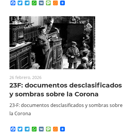
Facebook
Twitter
Telegram
WhatsApp
VK
Message
Meneame
26 febrero, 2026
23F: documentos desclasificados
y sombras sobre la Corona
23-F: documentos desclasificados y sombras sobre
la Corona
Facebook
Twitter
Telegram
WhatsApp
VK
Message
Meneame