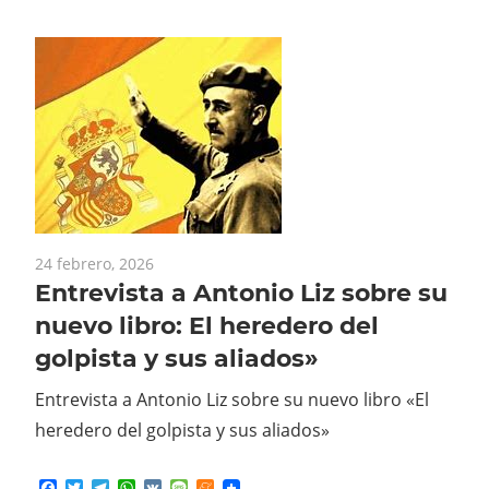
24 febrero, 2026
Entrevista a Antonio Liz sobre su
nuevo libro: El heredero del
golpista y sus aliados»
Entrevista a Antonio Liz sobre su nuevo libro «El
heredero del golpista y sus aliados»
Facebook
Twitter
Telegram
WhatsApp
VK
Message
Meneame