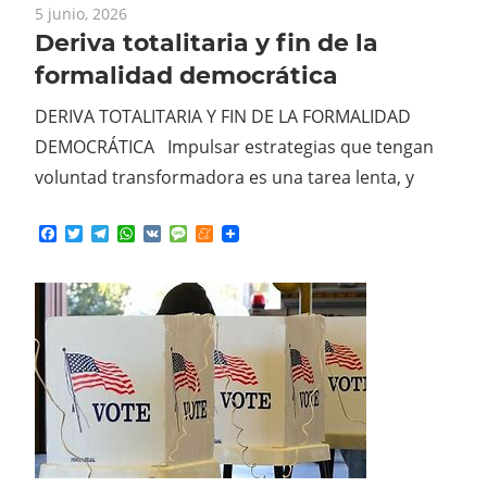
5 junio, 2026
Deriva totalitaria y fin de la
formalidad democrática
DERIVA TOTALITARIA Y FIN DE LA FORMALIDAD
DEMOCRÁTICA Impulsar estrategias que tengan
voluntad transformadora es una tarea lenta, y
Facebook
Twitter
Telegram
WhatsApp
VK
Message
Meneame