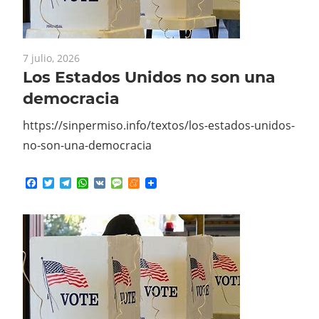
7 julio, 2026
Los Estados Unidos no son una
democracia
https://sinpermiso.info/textos/los-estados-unidos-
no-son-una-democracia
Facebook
Twitter
Telegram
WhatsApp
VK
Message
Meneame