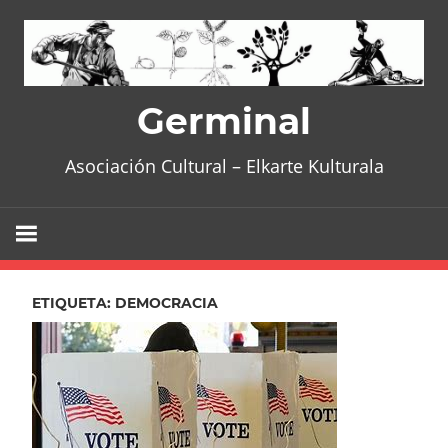
Skip
to
content
Germinal
Asociación Cultural – Elkarte Kulturala
ETIQUETA:
DEMOCRACIA