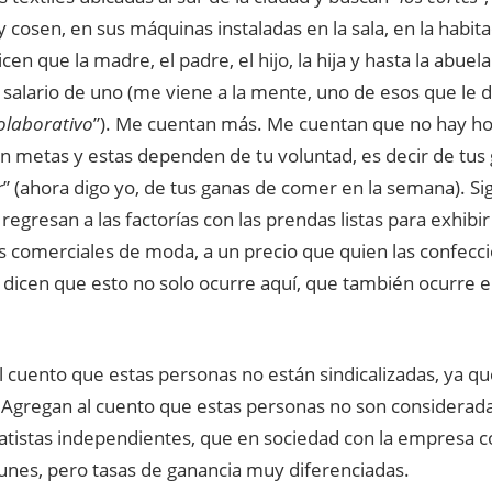
y cosen, en sus máquinas instaladas en la sala, en la habita
icen que la madre, el padre, el hijo, la hija y hasta la abuela
salario de uno (me viene a la mente, uno de esos que le d
olaborativo
”). Me cuentan más. Me cuentan que no hay hor
on metas y estas dependen de tu voluntad, es decir de tus
r
” (ahora digo yo, de tus ganas de comer en la semana). S
regresan a las factorías con las prendas listas para exhibir 
os comerciales de moda, a un precio que quien las confecc
 dicen que esto no solo ocurre aquí, que también ocurre 
 cuento que estas personas no están sindicalizadas, ya qu
 Agregan al cuento que estas personas no son considerada
ratistas independientes, que en sociedad con la empresa c
unes, pero tasas de ganancia muy diferenciadas.