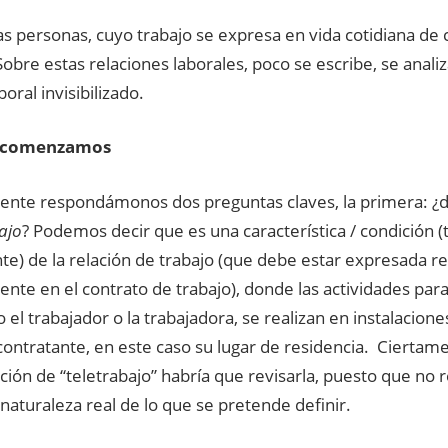
s personas, cuyo trabajo se expresa en vida cotidiana de 
Sobre estas relaciones laborales, poco se escribe, se analiza
boral invisibilizado.
, comenzamos
nte respondámonos dos preguntas claves, la primera: ¿d
ajo
? Podemos decir que es una característica / condición 
e) de la relación de trabajo (que debe estar expresada re
te en el contrato de trabajo), donde las actividades para 
 el trabajador o la trabajadora, se realizan en instalaciones 
ntratante, en este caso su lugar de residencia. Ciertame
ón de “teletrabajo” habría que revisarla, puesto que no r
 naturaleza real de lo que se pretende definir.