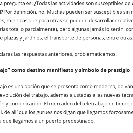
 pregunta es: ¿Todas las actividades son susceptibles de 
? Por definición, no. Muchas pueden ser susceptibles sin
nes, mientras que para otras se pueden desarrollar creati
rlas total o parcialmente), pero algunas jamás lo serán, c
e plazas y jardines, el transporte de personas, entre otras
claras las respuestas anteriores, problematicemos.
ajo” como destino manifiesto y símbolo de prestigio
abajo es una opción que se presenta como moderna, de van
evolución del trabajo, además ajustadas a las nuevas tecno
ón y comunicación. El mercadeo del teletrabajo en tiemp
, de allí que los gurúes nos digan que llegamos forzosame
a que llegamos a un puerto predestinado.