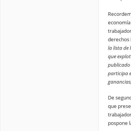
Recordemo
economía 
trabajador
derechos 
la lista d
que explot
publicado
participa e
ganancias,
De segundo
que prese
trabajador
pospone l