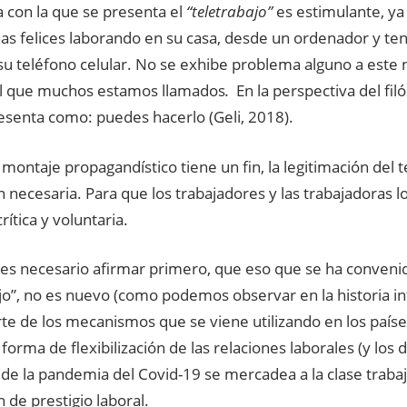
a con la que se presenta el
“teletrabajo”
es estimulante, y
nas felices laborando en su casa, desde un ordenador y t
 su teléfono celular. No se exhibe problema alguno a este
l que muchos estamos llamados
.
En la perspectiva del fi
esenta como: puedes hacerlo (Geli, 2018).
montaje propagandístico tiene un fin, la legitimación del 
n necesaria. Para que los trabajadores y las trabajadoras
ítica y voluntaria.
 es necesario afirmar primero, que eso que se ha conven
jo”, no es nuevo (como podemos observar en la historia in
te de los mecanismos que se viene utilizando en los paíse
orma de flexibilización de las relaciones laborales (y los
 de la pandemia del Covid-19 se mercadea a la clase traba
 de prestigio laboral.