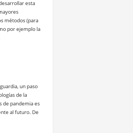
desarrollar esta
 mayores
vos métodos (para
omo por ejemplo la
.
guardia, un paso
logías de la
os de pandemia es
nte al futuro. De