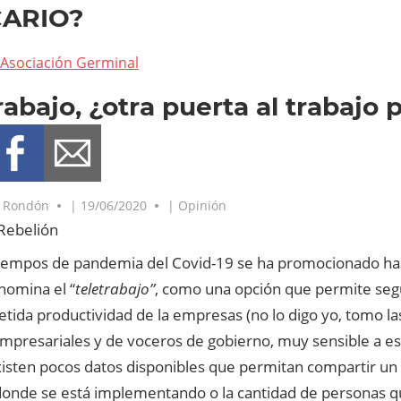
ARIO?
Asociación Germinal
rabajo, ¿otra puerta al trabajo 
. Rondón
|
19/06/2020
|
Opinión
Rebelión
tiempos de pandemia del Covid-19 se ha promocionado hast
nomina el “
teletrabajo”
, como una opción que permite segu
ida productividad de la empresas (no lo digo yo, tomo las
mpresariales y de voceros de gobierno, muy sensible a est
isten pocos datos disponibles que permitan compartir un a
donde se está implementando o la cantidad de personas q