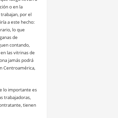
ción o en la
 trabajan, por el
iría a este hecho:
ario, lo que
 ganas de
iguen contando,
en las vitrinas de
iona jamás podrá
en Centroamérica,
e lo importante es
s trabajadoras,
ontratante, tienen