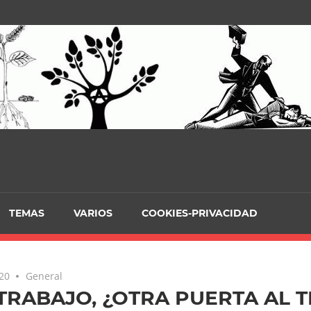
TEMAS
VARIOS
COOKIES-PRIVACIDAD
020
General
TRABAJO, ¿OTRA PUERTA AL 