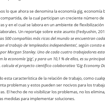
s lo que ahora se denomina la economía gig, economía 
compartida, de la cual participan un creciente número de
as y en el cual se labora en un ambiente de flexibilización
laborales. Un reportaje sobre este asunto (Fedyushin, 20
e las 500 compañías más ricas del mundo se encuentran cad
an el trabajo de ‘empleados independientes’, según consta e
 por Morgan Stanley. Uno de cada cuatro trabajadores est
n la economía ‘gig’, y para un 10,1 % de ellos, es su principa
 calcula el proyecto científico colaborativo ‘Gig Economy D
 esta característica de la relación de trabajo, como cualq
nta problemas y estos pueden ser nocivos para los trabaja
as. El hecho de no visibilizar los problemas, no los elimina,
as medidas para implementar soluciones.