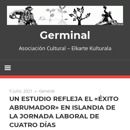
Skip
to
content
Germinal
Asociación Cultural – Elkarte Kulturala
9 julio, 2021
General
UN ESTUDIO REFLEJA EL «ÉXITO
ABRUMADOR» EN ISLANDIA DE
LA JORNADA LABORAL DE
CUATRO DÍAS