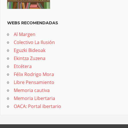
WEBS RECOMENDADAS
Al Margen
Colectivo La Ilusión
Eguzki Bideoak
Ekintza Zuzena
Etcétera
Félix Rodrigo Mora
Libre Pensamiento
Memoria cautiva
Memoria Libertaria
OACA: Portal ibertario