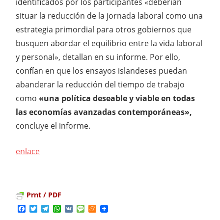
identificados por los participantes «deberían
situar la reducción de la jornada laboral como una
estrategia primordial para otros gobiernos que
busquen abordar el equilibrio entre la vida laboral
y personal», detallan en su informe. Por ello,
confían en que los ensayos islandeses puedan
abanderar la reducción del tiempo de trabajo
como
«una política deseable y viable en todas
las economías avanzadas contemporáneas»,
concluye el informe.
enlace
Prnt / PDF
Facebook
Twitter
Telegram
WhatsApp
VK
Message
Meneame